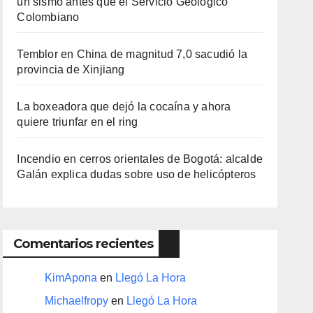
un sismo antes que el Servicio Geológico
Colombiano
Temblor en China de magnitud 7,0 sacudió la
provincia de Xinjiang
La boxeadora que dejó la cocaína y ahora
quiere triunfar en el ring​
Incendio en cerros orientales de Bogotá: alcalde
Galán explica dudas sobre uso de helicópteros
Comentarios recientes
KimApona
en
Llegó La Hora
Michaelfropy
en
Llegó La Hora