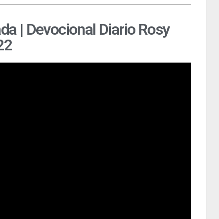
ada | Devocional Diario Rosy
22