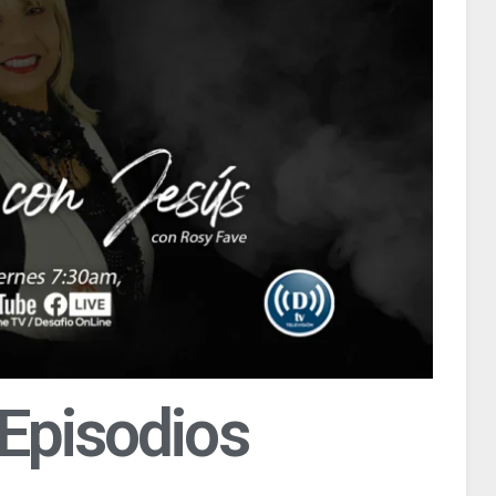
Episodios