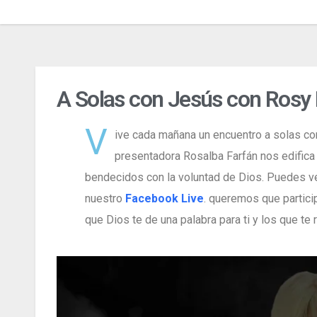
A Solas con Jesús con Rosy 
V
ive cada mañana un encuentro a solas co
presentadora Rosalba Farfán nos edifica
bendecidos con la voluntad de Dios.
Puedes ve
nuestro
Facebook Live
. queremos que partici
que Dios te de una palabra para ti y los que te 