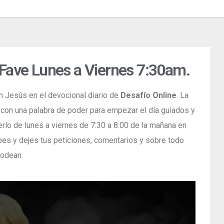
Fave Lunes a Viernes 7:30am.
n Jesús en el devocional diario de
Desafío Online
. La
 con una palabra de poder para empezar el día guiados y
rlo de lunes a viernes de 7:30 a 8:00 de la mañana en
pes y dejes tus peticiones, comentarios y sobre todo
rodean.