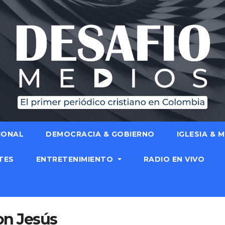
IONAL
DEMOCRACIA & GOBIERNO
IGLESIA & 
TES
ENTRETENIMIENTO
RADIO EN VIVO
on Jesús