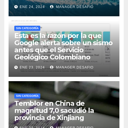
ENE 24, 2024
MANAGER.DESAFIO
SIN CATEGORÍA
Esta es la razón por la que
Google alerta sobre un sismo
antes que el Servicio
Geológico Colombiano
ENE 23, 2024
MANAGER.DESAFIO
SIN CATEGORÍA
Temblor en China de
magnitud 7,0 sacudió la
provincia de Xinjiang