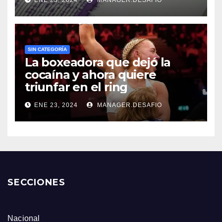
ENE 23, 2024
MANAGER.DESAFIO
SIN CATEGORÍA
La boxeadora que dejó la
cocaína y ahora quiere
triunfar en el ring​
ENE 23, 2024
MANAGER.DESAFIO
SECCIONES
Nacional