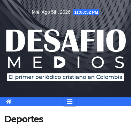
Saltar
Mié. Ago 5th, 2026
11:00:52 PM
al
contenido
Deportes