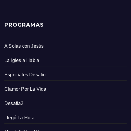
PROGRAMAS
A Solas con Jesús
La Iglesia Habla
Especiales Desafio
Clamor Por La Vida
Desafia2
Llegó La Hora