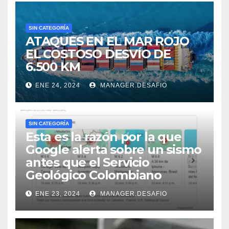
SIN CATEGORÍA
ATAQUES EN EL MAR ROJO
EL COSTOSO DESVÍO DE
6.500 KM
ENE 24, 2024
MANAGER.DESAFIO
SIN CATEGORÍA
Esta es la razón por la que
Google alerta sobre un sismo
antes que el Servicio
Geológico Colombiano
ENE 23, 2024
MANAGER.DESAFIO