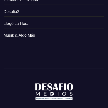
Desafia2
Llegó La Hora
Musik & Algo Más