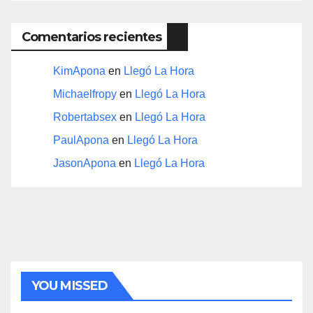
Comentarios recientes
KimApona
en
Llegó La Hora
Michaelfropy
en
Llegó La Hora
Robertabsex
en
Llegó La Hora
PaulApona
en
Llegó La Hora
JasonApona
en
Llegó La Hora
YOU MISSED