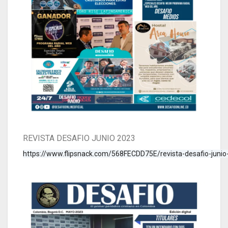
REVISTA DESAFIO JUNIO 2023
https://www.flipsnack.com/568FECDD75E/revista-desafio-junio