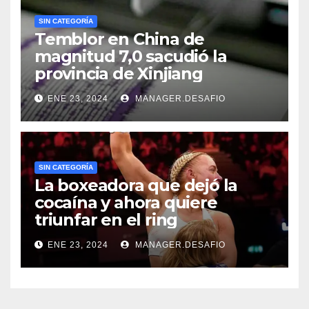
SIN CATEGORÍA
Temblor en China de
magnitud 7,0 sacudió la
provincia de Xinjiang
ENE 23, 2024
MANAGER.DESAFIO
SIN CATEGORÍA
La boxeadora que dejó la
cocaína y ahora quiere
triunfar en el ring​
ENE 23, 2024
MANAGER.DESAFIO