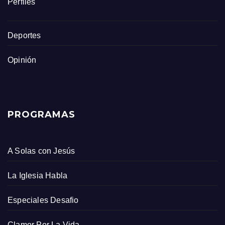
Perfiles
Deportes
Opinión
PROGRAMAS
A Solas con Jesús
La Iglesia Habla
Especiales Desafio
Clamor Por La Vida