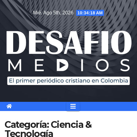
Saltar
Mié. Ago 5th, 2026
10:34:19 AM
al
contenido
Categoría:
Ciencia &
Tecnología