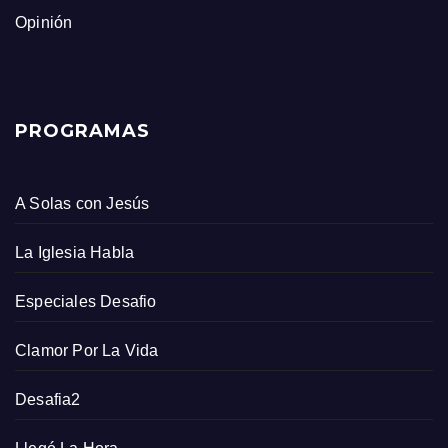
Opinión
PROGRAMAS
A Solas con Jesús
La Iglesia Habla
Especiales Desafio
Clamor Por La Vida
Desafia2