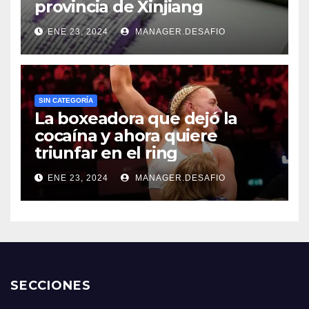
provincia de Xinjiang
ENE 23, 2024
MANAGER.DESAFIO
SIN CATEGORÍA
La boxeadora que dejó la
cocaína y ahora quiere
triunfar en el ring​
ENE 23, 2024
MANAGER.DESAFIO
SECCIONES