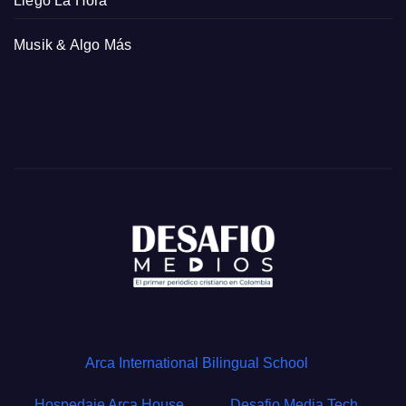
Llegó La Hora
Musik & Algo Más
Arca International Bilingual School
Hospedaje Arca House
Desafio Media Tech