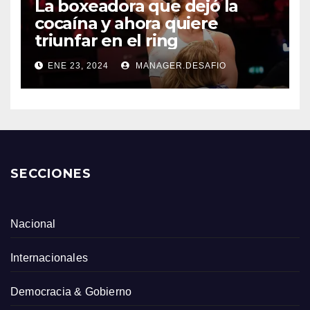
La boxeadora que dejó la
cocaína y ahora quiere
triunfar en el ring​
ENE 23, 2024
MANAGER.DESAFIO
SECCIONES
Nacional
Internacionales
Democracia & Gobierno