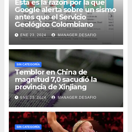
Esta es la razón por la que
Google alerta sobre un sismo
antes que el Servicio
Geológico Colombiano
ENE 23, 2024
MANAGER.DESAFIO
SIN CATEGORÍA
Temblor en China de
magnitud 7,0 sacudió la
provincia de Xinjiang
ENE 23, 2024
MANAGER.DESAFIO
SIN CATEGORÍA