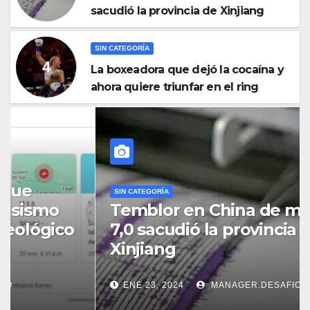
sacudió la provincia de Xinjiang
SIN CATEGORÍA
La boxeadora que dejó la cocaína y
ahora quiere triunfar en el ring​
SIN CATEGORÍA
Temblor en China de magnitud
7,0 sacudió la provincia de
Xinjiang
ENE 23, 2024
MANAGER.DESAFIO