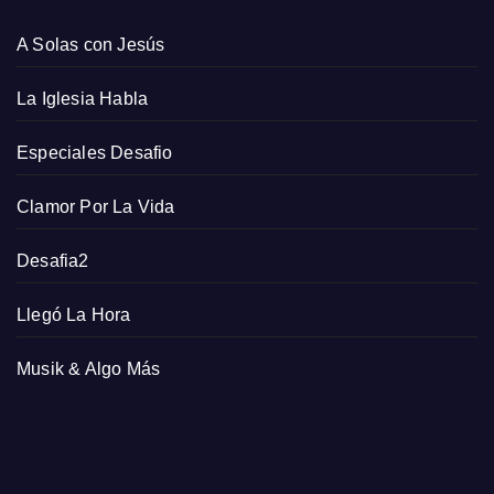
A Solas con Jesús
La Iglesia Habla
Especiales Desafio
Clamor Por La Vida
Desafia2
Llegó La Hora
Musik & Algo Más