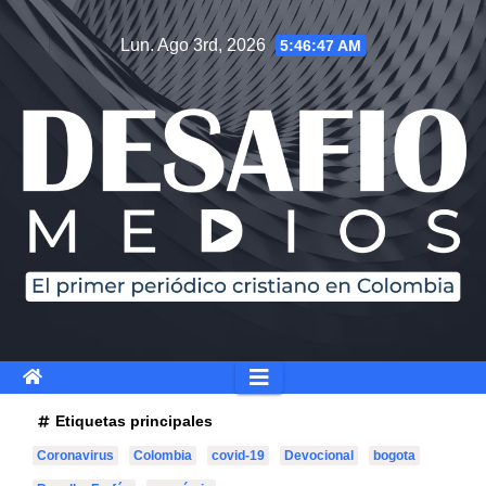
Saltar
Lun. Ago 3rd, 2026
5:46:49 AM
al
contenido
Etiquetas principales
Coronavirus
Colombia
covid-19
Devocional
bogota