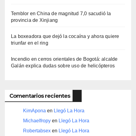
Temblor en China de magnitud 7,0 sacudió la
provincia de Xinjiang
La boxeadora que dejó la cocaína y ahora quiere
triunfar en el ring​
Incendio en cerros orientales de Bogotá: alcalde
Galán explica dudas sobre uso de helicópteros
Comentarios recientes
KimApona
en
Llegó La Hora
Michaelfropy
en
Llegó La Hora
Robertabsex
en
Llegó La Hora