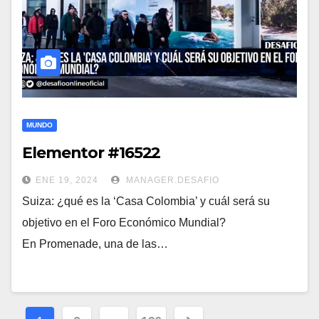
MUNDO
Elementor #16522
ENE 19, 2024
MANAGER.DESAFIO
Suiza: ¿qué es la ‘Casa Colombia’ y cuál será su
objetivo en el Foro Económico Mundial?
En Promenade, una de las…