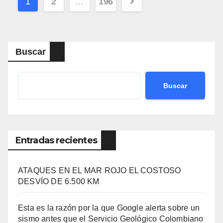
Navegación
1
2
…
196
de
entradas
Buscar
Buscar
Entradas recientes
ATAQUES EN EL MAR ROJO EL COSTOSO
DESVÍO DE 6.500 KM
Esta es la razón por la que Google alerta sobre un
sismo antes que el Servicio Geológico Colombiano