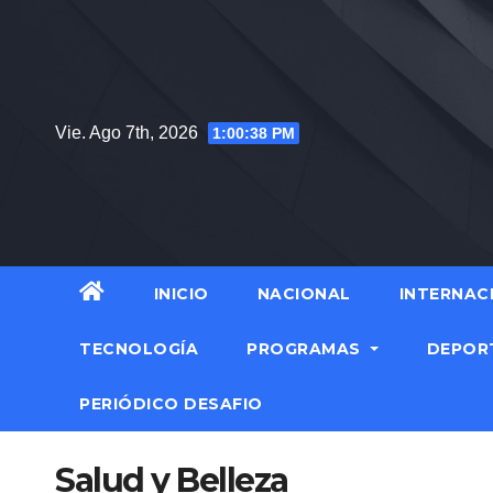
Saltar
al
contenido
Vie. Ago 7th, 2026
1:00:39 PM
INICIO
NACIONAL
INTERNAC
TECNOLOGÍA
PROGRAMAS
DEPOR
PERIÓDICO DESAFIO
Salud y Belleza