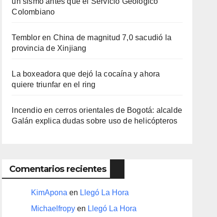
un sismo antes que el Servicio Geológico
Colombiano
Temblor en China de magnitud 7,0 sacudió la
provincia de Xinjiang
La boxeadora que dejó la cocaína y ahora
quiere triunfar en el ring​
Incendio en cerros orientales de Bogotá: alcalde
Galán explica dudas sobre uso de helicópteros
Comentarios recientes
KimApona
en
Llegó La Hora
Michaelfropy
en
Llegó La Hora