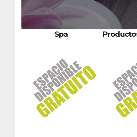
Spa
Productos