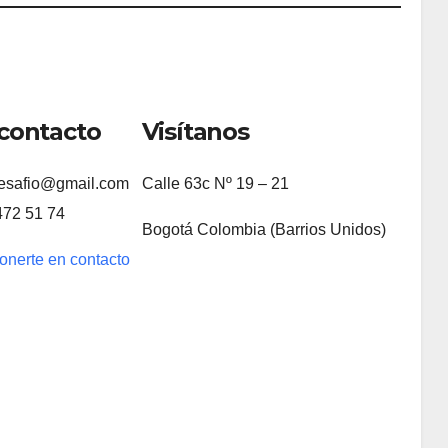
contacto
Visítanos
esafio@gmail.com
Calle 63c Nº 19 – 21
472 51 74
Bogotá Colombia (Barrios Unidos)
onerte en contacto