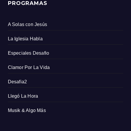
PROGRAMAS
A Solas con Jesús
La Iglesia Habla
Especiales Desafio
Clamor Por La Vida
Desafia2
Llegó La Hora
Musik & Algo Más