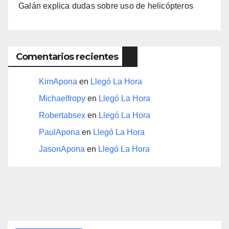
Galán explica dudas sobre uso de helicópteros
Comentarios recientes
KimApona
en
Llegó La Hora
Michaelfropy
en
Llegó La Hora
Robertabsex
en
Llegó La Hora
PaulApona
en
Llegó La Hora
JasonApona
en
Llegó La Hora