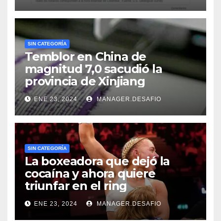
SIN CATEGORÍA
Temblor en China de
magnitud 7,0 sacudió la
provincia de Xinjiang
ENE 23, 2024
MANAGER.DESAFIO
SIN CATEGORÍA
La boxeadora que dejó la
cocaína y ahora quiere
triunfar en el ring​
ENE 23, 2024
MANAGER.DESAFIO