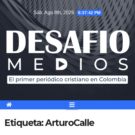
Saltar
Sáb. Ago 8th, 2026
8:37:42 PM
al
contenido
Etiqueta:
ArturoCalle