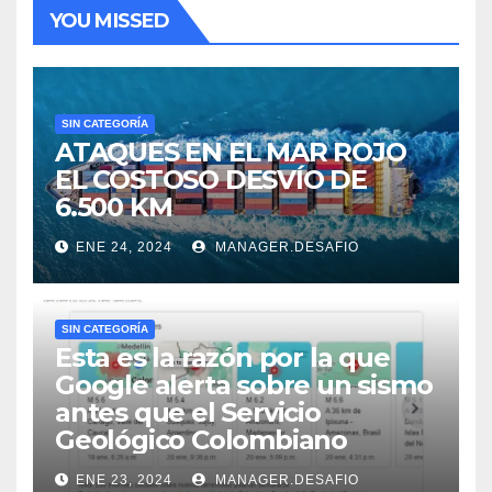
YOU MISSED
SIN CATEGORÍA
ATAQUES EN EL MAR ROJO
EL COSTOSO DESVÍO DE
6.500 KM
ENE 24, 2024
MANAGER.DESAFIO
SIN CATEGORÍA
Esta es la razón por la que
Google alerta sobre un sismo
antes que el Servicio
Geológico Colombiano
ENE 23, 2024
MANAGER.DESAFIO