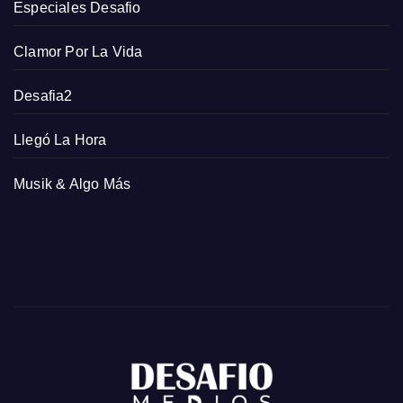
Especiales Desafio
Clamor Por La Vida
Desafia2
Llegó La Hora
Musik & Algo Más