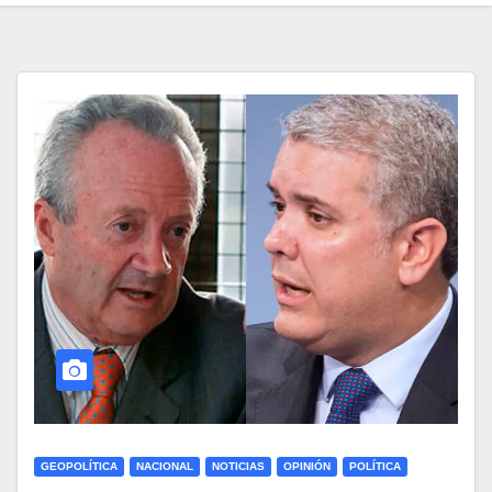
GEOPOLÍTICA
NACIONAL
NOTICIAS
OPINIÓN
POLÍTICA