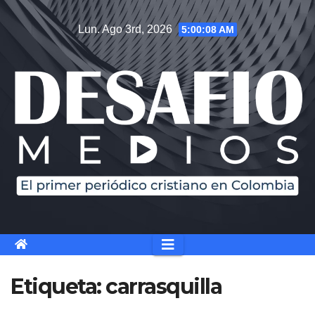
Saltar
Lun. Ago 3rd, 2026
5:00:09 AM
al
contenido
Etiqueta:
carrasquilla