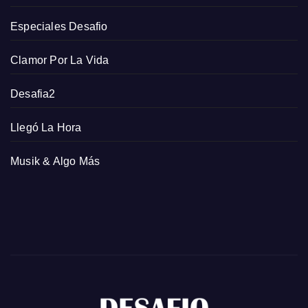
Especiales Desafio
Clamor Por La Vida
Desafia2
Llegó La Hora
Musik & Algo Más