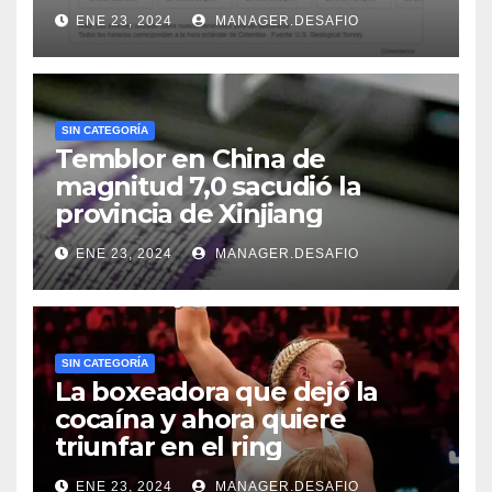
ENE 23, 2024
MANAGER.DESAFIO
SIN CATEGORÍA
Temblor en China de
magnitud 7,0 sacudió la
provincia de Xinjiang
ENE 23, 2024
MANAGER.DESAFIO
SIN CATEGORÍA
La boxeadora que dejó la
cocaína y ahora quiere
triunfar en el ring​
ENE 23, 2024
MANAGER.DESAFIO