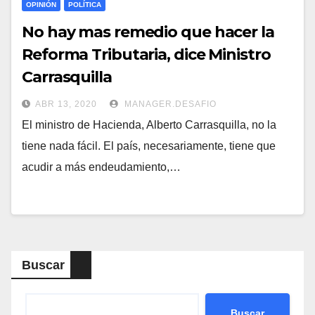
OPINIÓN
POLÍTICA
No hay mas remedio que hacer la
Reforma Tributaria, dice Ministro
Carrasquilla
ABR 13, 2020
MANAGER.DESAFIO
El ministro de Hacienda, Alberto Carrasquilla, no la
tiene nada fácil. El país, necesariamente, tiene que
acudir a más endeudamiento,…
Buscar
Buscar