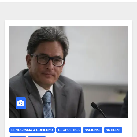
DEMOCRACIA & GOBIERNO
GEOPOLÍTICA
NACIONAL
NOTICIAS