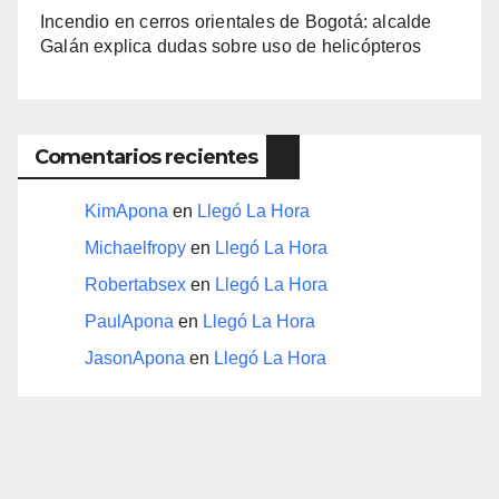
Incendio en cerros orientales de Bogotá: alcalde
Galán explica dudas sobre uso de helicópteros
Comentarios recientes
KimApona
en
Llegó La Hora
Michaelfropy
en
Llegó La Hora
Robertabsex
en
Llegó La Hora
PaulApona
en
Llegó La Hora
JasonApona
en
Llegó La Hora