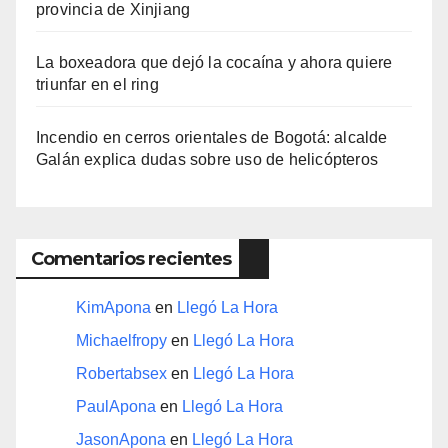
provincia de Xinjiang
La boxeadora que dejó la cocaína y ahora quiere
triunfar en el ring​
Incendio en cerros orientales de Bogotá: alcalde
Galán explica dudas sobre uso de helicópteros
Comentarios recientes
KimApona
en
Llegó La Hora
Michaelfropy
en
Llegó La Hora
Robertabsex
en
Llegó La Hora
PaulApona
en
Llegó La Hora
JasonApona
en
Llegó La Hora