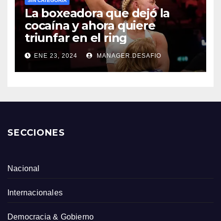
SIN CATEGORÍA
La boxeadora que dejó la
cocaína y ahora quiere
triunfar en el ring​
ENE 23, 2024
MANAGER.DESAFIO
SECCIONES
Nacional
Internacionales
Democracia & Gobierno