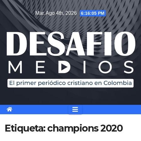
Saltar
Mar. Ago 4th, 2026
6:16:06 PM
al
contenido
Etiqueta:
champions 2020