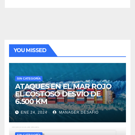
YOU MISSED
SIN CATEGORÍA
ATAQUES EN EL MAR ROJO
EL COSTOSO DESVÍO DE
6.500 KM
ENE 24, 2024
MANAGER.DESAFIO
SIN CATEGORÍA