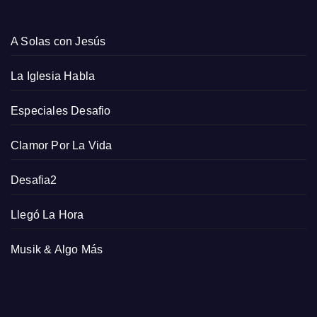
A Solas con Jesús
La Iglesia Habla
Especiales Desafio
Clamor Por La Vida
Desafia2
Llegó La Hora
Musik & Algo Más