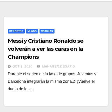
DEPORTES
MUNDO
NOTICIAS
Messi y Cristiano Ronaldo se
volverán a ver las caras en la
Champions
OCT 1, 2020
MANAGER.DESAFIO
Durante el sorteo de la fase de grupos, Juventus y
Barcelona integrarán la misma zona.2 ¡Vuelve el
duelo de los…