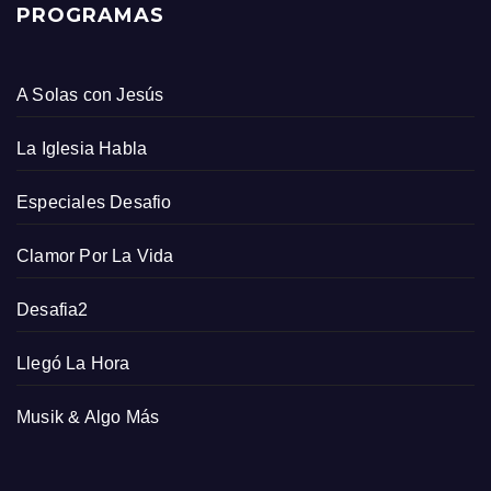
PROGRAMAS
A Solas con Jesús
La Iglesia Habla
Especiales Desafio
Clamor Por La Vida
Desafia2
Llegó La Hora
Musik & Algo Más