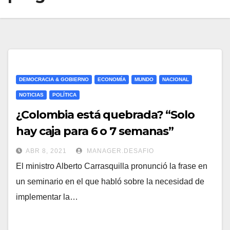
DEMOCRACIA & GOBIERNO
ECONOMÍA
MUNDO
NACIONAL
NOTICIAS
POLÍTICA
¿Colombia está quebrada? “Solo
hay caja para 6 o 7 semanas”
ABR 8, 2021
MANAGER.DESAFIO
El ministro Alberto Carrasquilla pronunció la frase en
un seminario en el que habló sobre la necesidad de
implementar la…