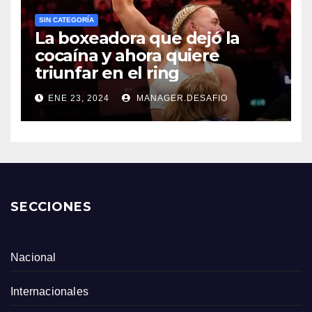
SIN CATEGORÍA
La boxeadora que dejó la
cocaína y ahora quiere
triunfar en el ring​
ENE 23, 2024
MANAGER.DESAFIO
SECCIONES
Nacional
Internacionales