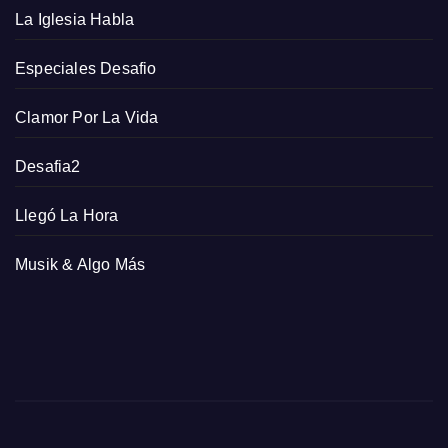
La Iglesia Habla
Especiales Desafio
Clamor Por La Vida
Desafia2
Llegó La Hora
Musik & Algo Más