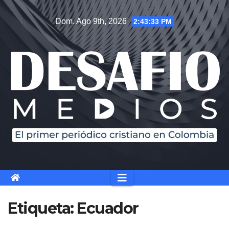
Saltar
Dom. Ago 9th, 2026
2:43:33 PM
al
contenido
Etiqueta:
Ecuador