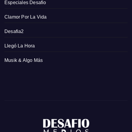
Especiales Desafio
Clamor Por La Vida
Desafia2
Llegó La Hora
Musik & Algo Más