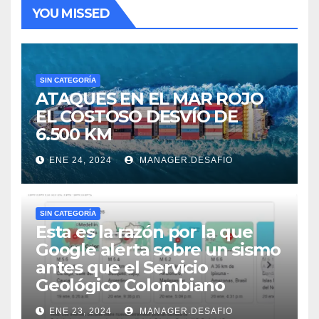
YOU MISSED
SIN CATEGORÍA
ATAQUES EN EL MAR ROJO
EL COSTOSO DESVÍO DE
6.500 KM
ENE 24, 2024
MANAGER.DESAFIO
SIN CATEGORÍA
Esta es la razón por la que
Google alerta sobre un sismo
antes que el Servicio
Geológico Colombiano
ENE 23, 2024
MANAGER.DESAFIO