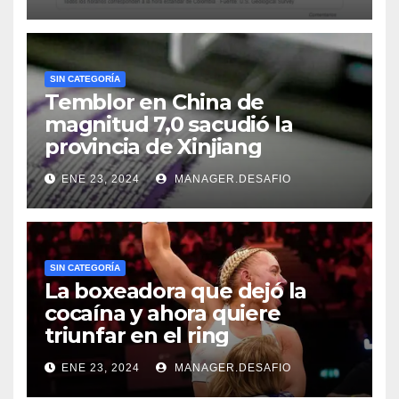
SIN CATEGORÍA
Temblor en China de
magnitud 7,0 sacudió la
provincia de Xinjiang
ENE 23, 2024
MANAGER.DESAFIO
SIN CATEGORÍA
La boxeadora que dejó la
cocaína y ahora quiere
triunfar en el ring​
ENE 23, 2024
MANAGER.DESAFIO