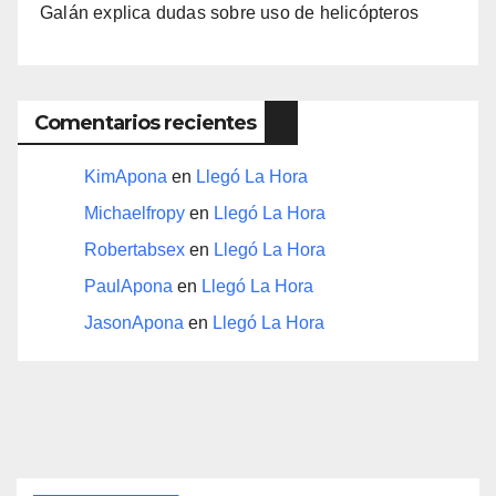
Galán explica dudas sobre uso de helicópteros
Comentarios recientes
KimApona
en
Llegó La Hora
Michaelfropy
en
Llegó La Hora
Robertabsex
en
Llegó La Hora
PaulApona
en
Llegó La Hora
JasonApona
en
Llegó La Hora