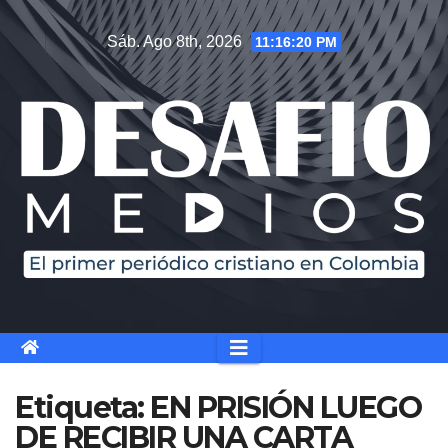
Saltar
Sáb. Ago 8th, 2026
11:16:20 PM
al
contenido
Etiqueta:
EN PRISIÓN LUEGO
DE RECIBIR UNA CARTA