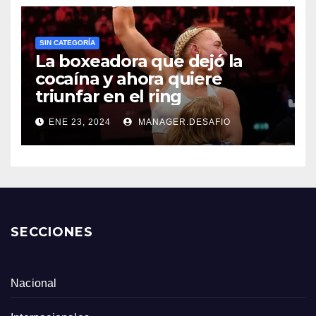
SIN CATEGORÍA
La boxeadora que dejó la
cocaína y ahora quiere
triunfar en el ring​
ENE 23, 2024
MANAGER.DESAFIO
SECCIONES
Nacional