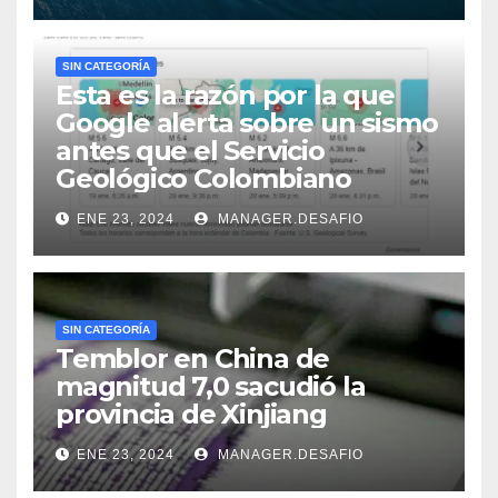
SIN CATEGORÍA
Esta es la razón por la que
Google alerta sobre un sismo
antes que el Servicio
Geológico Colombiano
ENE 23, 2024
MANAGER.DESAFIO
SIN CATEGORÍA
Temblor en China de
magnitud 7,0 sacudió la
provincia de Xinjiang
ENE 23, 2024
MANAGER.DESAFIO