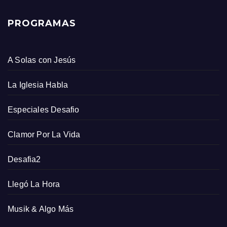
PROGRAMAS
A Solas con Jesús
La Iglesia Habla
Especiales Desafio
Clamor Por La Vida
Desafia2
Llegó La Hora
Musik & Algo Más