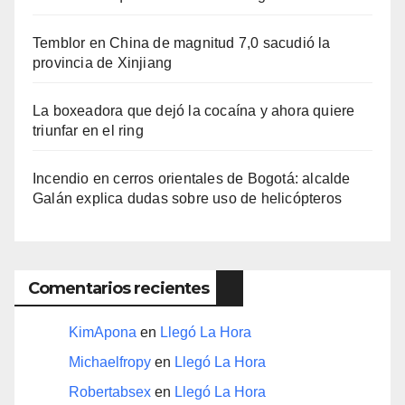
Temblor en China de magnitud 7,0 sacudió la
provincia de Xinjiang
La boxeadora que dejó la cocaína y ahora quiere
triunfar en el ring​
Incendio en cerros orientales de Bogotá: alcalde
Galán explica dudas sobre uso de helicópteros
Comentarios recientes
KimApona
en
Llegó La Hora
Michaelfropy
en
Llegó La Hora
Robertabsex
en
Llegó La Hora