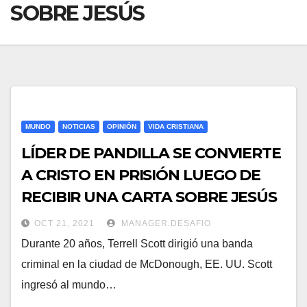
SOBRE JESÚS
MUNDO
NOTICIAS
OPINIÓN
VIDA CRISTIANA
LÍDER DE PANDILLA SE CONVIERTE
A CRISTO EN PRISIÓN LUEGO DE
RECIBIR UNA CARTA SOBRE JESÚS
OCT 21, 2021
MANAGER.DESAFIO
Durante 20 años, Terrell Scott dirigió una banda
criminal en la ciudad de McDonough, EE. UU. Scott
ingresó al mundo…