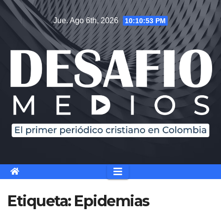
Saltar
Jue. Ago 6th, 2026
10:10:53 PM
al
contenido
Etiqueta:
Epidemias