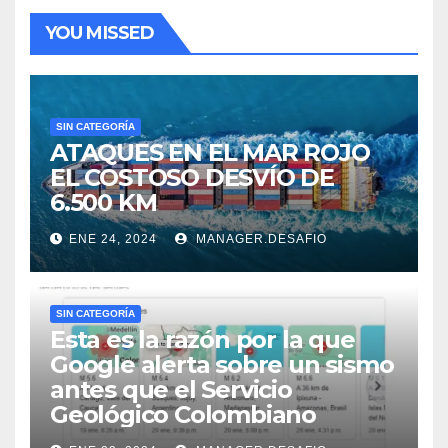
YOU MISSED
SIN CATEGORÍA
ATAQUES EN EL MAR ROJO
EL COSTOSO DESVÍO DE
6.500 KM
ENE 24, 2024
MANAGER.DESAFIO
SIN CATEGORÍA
Esta es la razón por la que
Google alerta sobre un sismo
antes que el Servicio
Geológico Colombiano