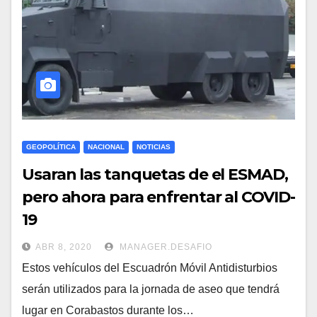
GEOPOLÍTICA
NACIONAL
NOTICIAS
Usaran las tanquetas de el ESMAD,
pero ahora para enfrentar al COVID-
19
ABR 8, 2020
MANAGER.DESAFIO
Estos vehículos del Escuadrón Móvil Antidisturbios
serán utilizados para la jornada de aseo que tendrá
lugar en Corabastos durante los…