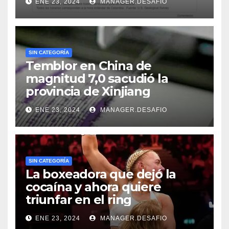
ENE 23, 2024
MANAGER.DESAFIO
SIN CATEGORÍA
Temblor en China de
magnitud 7,0 sacudió la
provincia de Xinjiang
ENE 23, 2024
MANAGER.DESAFIO
SIN CATEGORÍA
La boxeadora que dejó la
cocaína y ahora quiere
triunfar en el ring​
ENE 23, 2024
MANAGER.DESAFIO