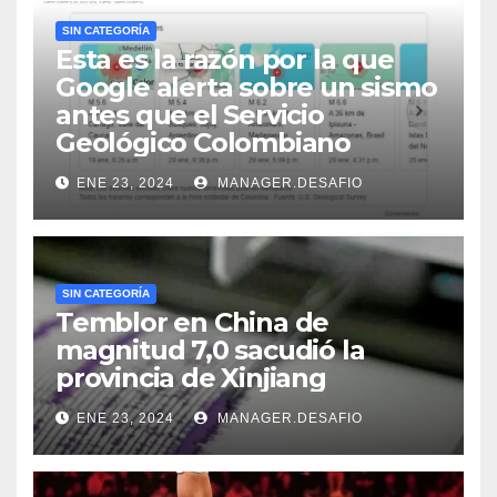
SIN CATEGORÍA
Esta es la razón por la que
Google alerta sobre un sismo
antes que el Servicio
Geológico Colombiano
ENE 23, 2024
MANAGER.DESAFIO
SIN CATEGORÍA
Temblor en China de
magnitud 7,0 sacudió la
provincia de Xinjiang
ENE 23, 2024
MANAGER.DESAFIO