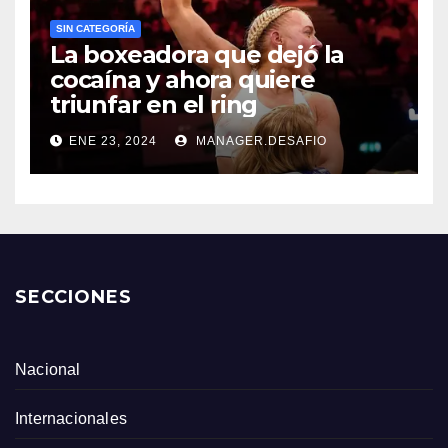
SIN CATEGORÍA
La boxeadora que dejó la
cocaína y ahora quiere
triunfar en el ring​
ENE 23, 2024
MANAGER.DESAFIO
SECCIONES
Nacional
Internacionales