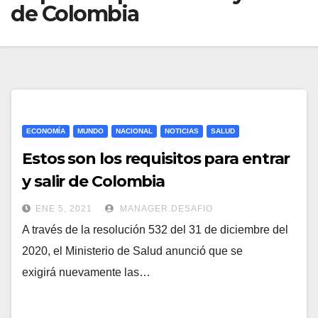
de Colombia
ECONOMÍA
MUNDO
NACIONAL
NOTICIAS
SALUD
Estos son los requisitos para entrar
y salir de Colombia
ENE 5, 2021
MANAGER.DESAFIO
A través de la resolución 532 del 31 de diciembre del
2020, el Ministerio de Salud anunció que se
exigirá nuevamente las…