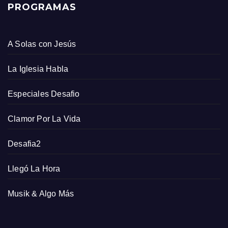
PROGRAMAS
A Solas con Jesús
La Iglesia Habla
Especiales Desafio
Clamor Por La Vida
Desafia2
Llegó La Hora
Musik & Algo Más