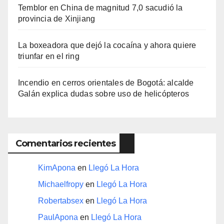
Temblor en China de magnitud 7,0 sacudió la
provincia de Xinjiang
La boxeadora que dejó la cocaína y ahora quiere
triunfar en el ring​
Incendio en cerros orientales de Bogotá: alcalde
Galán explica dudas sobre uso de helicópteros
Comentarios recientes
KimApona
en
Llegó La Hora
Michaelfropy
en
Llegó La Hora
Robertabsex
en
Llegó La Hora
PaulApona
en
Llegó La Hora