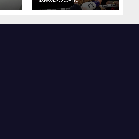
MANAGER.DESAFIO