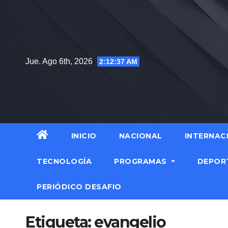
Saltar
al
contenido
Jue. Ago 6th, 2026
2:12:38 AM
INICIO
NACIONAL
INTERNAC
TECNOLOGÍA
PROGRAMAS
DEPOR
PERIÓDICO DESAFIO
Etiqueta:
evangelio