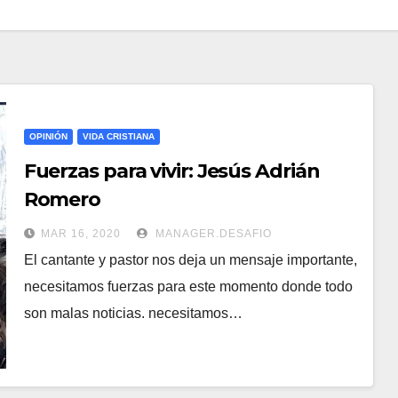
OPINIÓN
VIDA CRISTIANA
Fuerzas para vivir: Jesús Adrián
Romero
MAR 16, 2020
MANAGER.DESAFIO
El cantante y pastor nos deja un mensaje importante,
necesitamos fuerzas para este momento donde todo
son malas noticias. necesitamos…