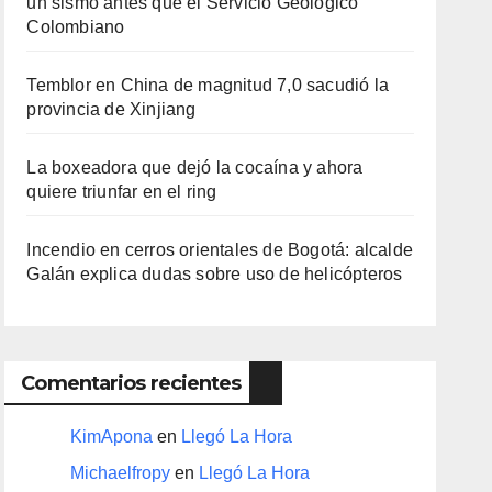
un sismo antes que el Servicio Geológico
Colombiano
Temblor en China de magnitud 7,0 sacudió la
provincia de Xinjiang
La boxeadora que dejó la cocaína y ahora
quiere triunfar en el ring​
Incendio en cerros orientales de Bogotá: alcalde
Galán explica dudas sobre uso de helicópteros
Comentarios recientes
KimApona
en
Llegó La Hora
Michaelfropy
en
Llegó La Hora