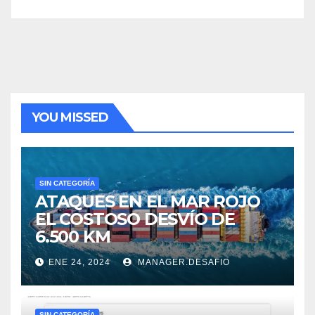
YOU MISSED
SIN CATEGORÍA
ATAQUES EN EL MAR ROJO
EL COSTOSO DESVÍO DE
6.500 KM
ENE 24, 2024
MANAGER.DESAFIO
SIN CATEGORÍA