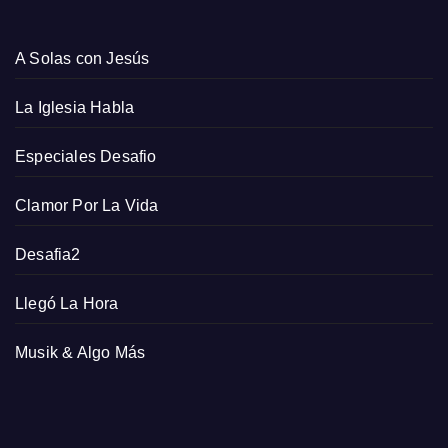
A Solas con Jesús
La Iglesia Habla
Especiales Desafio
Clamor Por La Vida
Desafia2
Llegó La Hora
Musik & Algo Más