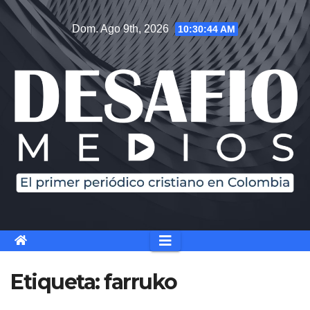
Saltar
Dom. Ago 9th, 2026
10:30:44 AM
al
contenido
Etiqueta:
farruko