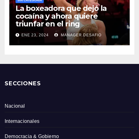
SIN CATEGORÍA
La boxeadora que dejó la
cocaína y ahora quiere
triunfar en el ring​
ENE 23, 2024
MANAGER.DESAFIO
SECCIONES
Nacional
Internacionales
Democracia & Gobierno