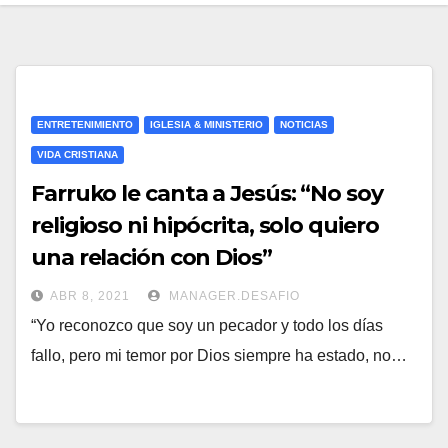
ENTRETENIMIENTO
IGLESIA & MINISTERIO
NOTICIAS
VIDA CRISTIANA
Farruko le canta a Jesús: “No soy
religioso ni hipócrita, solo quiero
una relación con Dios”
ABR 8, 2021
MANAGER.DESAFIO
“Yo reconozco que soy un pecador y todo los días
fallo, pero mi temor por Dios siempre ha estado, no…