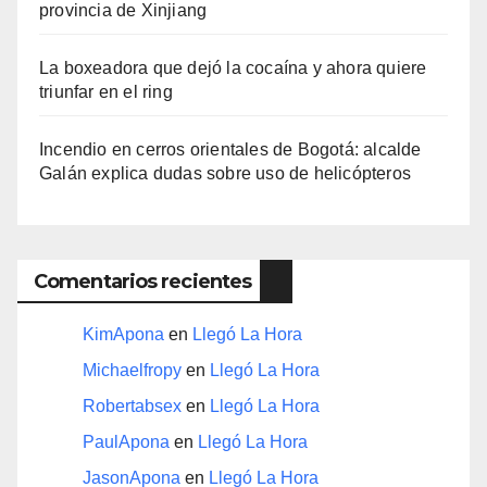
provincia de Xinjiang
La boxeadora que dejó la cocaína y ahora quiere
triunfar en el ring​
Incendio en cerros orientales de Bogotá: alcalde
Galán explica dudas sobre uso de helicópteros
Comentarios recientes
KimApona
en
Llegó La Hora
Michaelfropy
en
Llegó La Hora
Robertabsex
en
Llegó La Hora
PaulApona
en
Llegó La Hora
JasonApona
en
Llegó La Hora