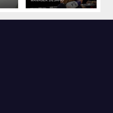
MANAGER.DESAFIO