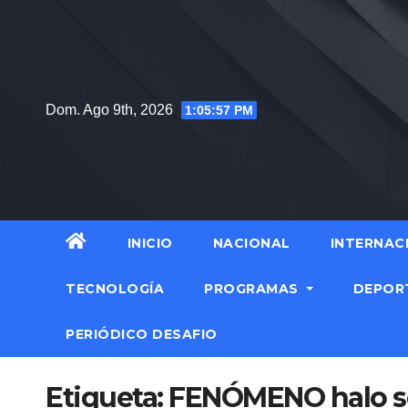
Saltar
al
contenido
Dom. Ago 9th, 2026
1:05:58 PM
INICIO
NACIONAL
INTERNAC
TECNOLOGÍA
PROGRAMAS
DEPOR
PERIÓDICO DESAFIO
Etiqueta:
FENÓMENO halo s