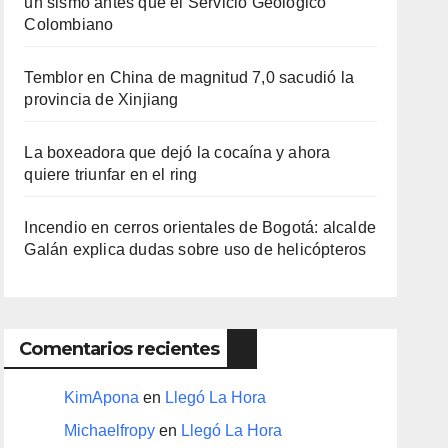
un sismo antes que el Servicio Geológico
Colombiano
Temblor en China de magnitud 7,0 sacudió la
provincia de Xinjiang
La boxeadora que dejó la cocaína y ahora
quiere triunfar en el ring​
Incendio en cerros orientales de Bogotá: alcalde
Galán explica dudas sobre uso de helicópteros
Comentarios recientes
KimApona
en
Llegó La Hora
Michaelfropy
en
Llegó La Hora