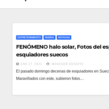
ENTRETENIMIENTO
MUNDO
NOTICIAS
FENÓMENO halo solar, Fotos del es
esquiadores suecos
ENE 27, 2021
MANAGER.DESAFIO
El pasado domingo decenas de esquiadores en Suecia
Maravillados con este, subieron fotos…