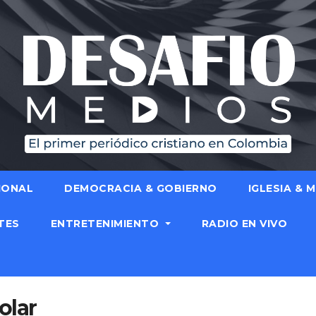
IONAL
DEMOCRACIA & GOBIERNO
IGLESIA & 
TES
ENTRETENIMIENTO
RADIO EN VIVO
olar