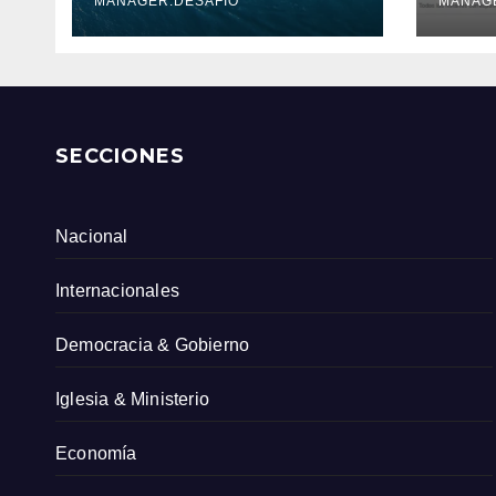
Serv
MANAGER.DESAFIO
MANAG
Col
SECCIONES
Nacional
Internacionales
Democracia & Gobierno
Iglesia & Ministerio
Economía