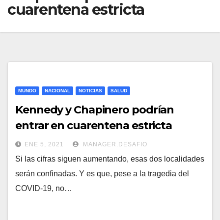
cuarentena estricta
MUNDO
NACIONAL
NOTICIAS
SALUD
Kennedy y Chapinero podrían
entrar en cuarentena estricta
ENE 5, 2021
MANAGER.DESAFIO
Si las cifras siguen aumentando, esas dos localidades
serán confinadas. Y es que, pese a la tragedia del
COVID-19, no…