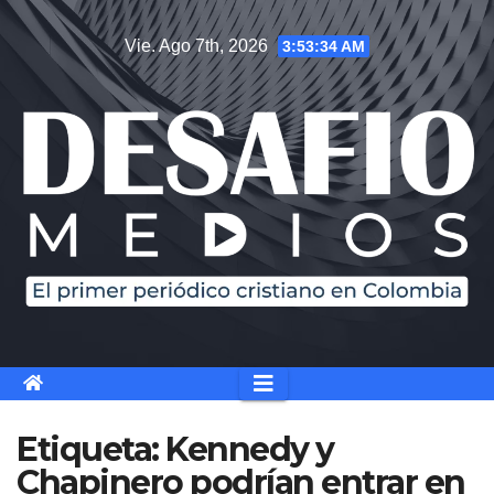
Saltar
Vie. Ago 7th, 2026
3:53:34 AM
al
contenido
Etiqueta:
Kennedy y
Chapinero podrían entrar en