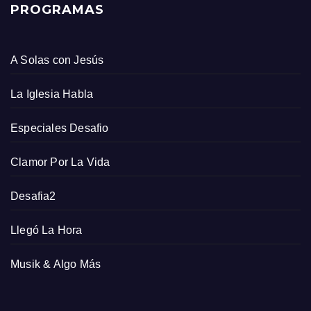
PROGRAMAS
A Solas con Jesús
La Iglesia Habla
Especiales Desafio
Clamor Por La Vida
Desafia2
Llegó La Hora
Musik & Algo Más