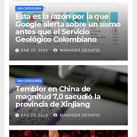
SIN CATEGORÍA
Esta es la razón por la que
Google alerta sobre un sismo
antes que el Servicio
Geológico Colombiano
ENE 23, 2024
MANAGER.DESAFIO
SIN CATEGORÍA
Temblor en China de
magnitud 7,0 sacudió la
provincia de Xinjiang
ENE 23, 2024
MANAGER.DESAFIO