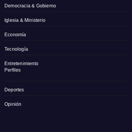
Democracia & Gobierno
Iglesia & Ministerio
Economía
Tecnología
Entretenimiento
Perfiles
Deportes
Opinión