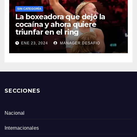
SIN CATEGORÍA
La boxeadora que dejó la
cocaína y ahora quiere
triunfar en el ring​
ENE 23, 2024
MANAGER.DESAFIO
SECCIONES
Nacional
Internacionales