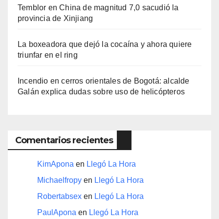
Temblor en China de magnitud 7,0 sacudió la
provincia de Xinjiang
La boxeadora que dejó la cocaína y ahora quiere
triunfar en el ring​
Incendio en cerros orientales de Bogotá: alcalde
Galán explica dudas sobre uso de helicópteros
Comentarios recientes
KimApona
en
Llegó La Hora
Michaelfropy
en
Llegó La Hora
Robertabsex
en
Llegó La Hora
PaulApona
en
Llegó La Hora