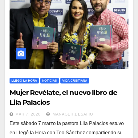
LLEGÓ LA HORA
NOTICIAS
VIDA CRISTIANA
Mujer Revélate, el nuevo libro de
Lila Palacios
MAR 7, 2020
MANAGER.DESAFIO
Este sábado 7 marzo la pastora Lila Palacios estuvo
en Llegó la Hora con Teo Sánchez compartiendo su