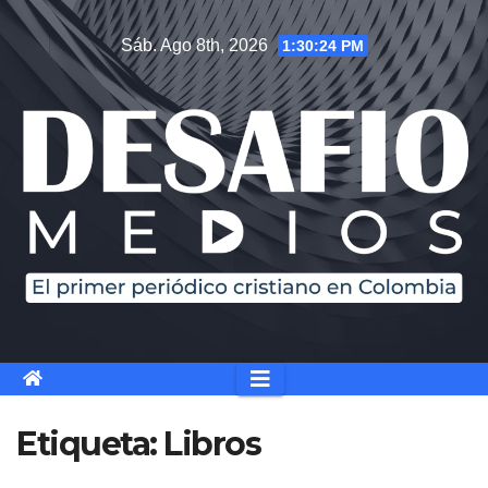
Saltar
Sáb. Ago 8th, 2026
1:30:25 PM
al
contenido
Etiqueta:
Libros