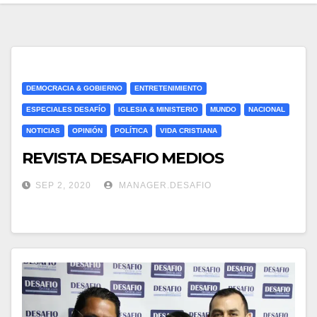
DEMOCRACIA & GOBIERNO
ENTRETENIMIENTO
ESPECIALES DESAFÍO
IGLESIA & MINISTERIO
MUNDO
NACIONAL
NOTICIAS
OPINIÓN
POLÍTICA
VIDA CRISTIANA
REVISTA DESAFIO MEDIOS
SEP 2, 2020
MANAGER.DESAFIO