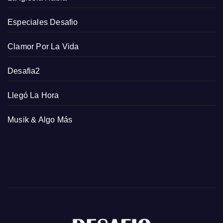
Especiales Desafio
Clamor Por La Vida
Desafia2
Llegó La Hora
Musik & Algo Más