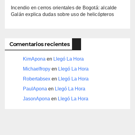
Incendio en cerros orientales de Bogotá: alcalde
Galán explica dudas sobre uso de helicópteros
Comentarios recientes
KimApona
en
Llegó La Hora
Michaelfropy
en
Llegó La Hora
Robertabsex
en
Llegó La Hora
PaulApona
en
Llegó La Hora
JasonApona
en
Llegó La Hora