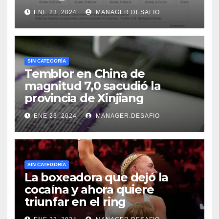
ENE 23, 2024
MANAGER.DESAFIO
SIN CATEGORÍA
Temblor en China de
magnitud 7,0 sacudió la
provincia de Xinjiang
ENE 23, 2024
MANAGER.DESAFIO
SIN CATEGORÍA
La boxeadora que dejó la
cocaína y ahora quiere
triunfar en el ring​