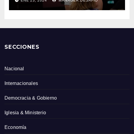
ENE 23, 2024
MANAGER.DESAFIO
SECCIONES
Nacional
Internacionales
Democracia & Gobierno
Iglesia & Ministerio
Economía