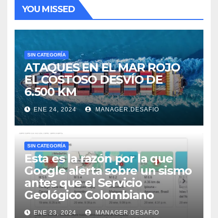
YOU MISSED
SIN CATEGORÍA
ATAQUES EN EL MAR ROJO
EL COSTOSO DESVÍO DE
6.500 KM
ENE 24, 2024
MANAGER.DESAFIO
SIN CATEGORÍA
Esta es la razón por la que
Google alerta sobre un sismo
antes que el Servicio
Geológico Colombiano
ENE 23, 2024
MANAGER.DESAFIO