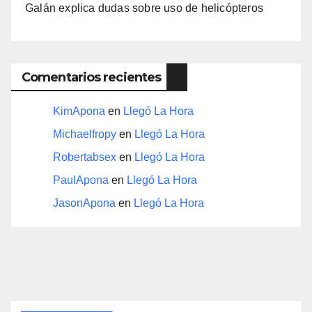
Galán explica dudas sobre uso de helicópteros
Comentarios recientes
KimApona
en
Llegó La Hora
Michaelfropy
en
Llegó La Hora
Robertabsex
en
Llegó La Hora
PaulApona
en
Llegó La Hora
JasonApona
en
Llegó La Hora