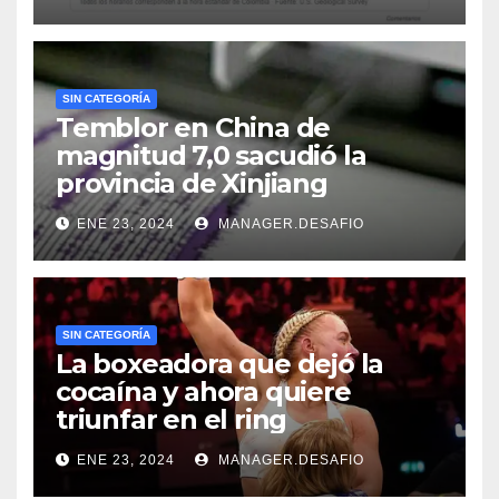
SIN CATEGORÍA
Temblor en China de
magnitud 7,0 sacudió la
provincia de Xinjiang
ENE 23, 2024
MANAGER.DESAFIO
SIN CATEGORÍA
La boxeadora que dejó la
cocaína y ahora quiere
triunfar en el ring​
ENE 23, 2024
MANAGER.DESAFIO