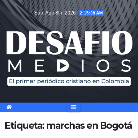
Saltar
Sáb. Ago 8th, 2026
2:15:39 AM
al
contenido
Etiqueta:
marchas en Bogotá