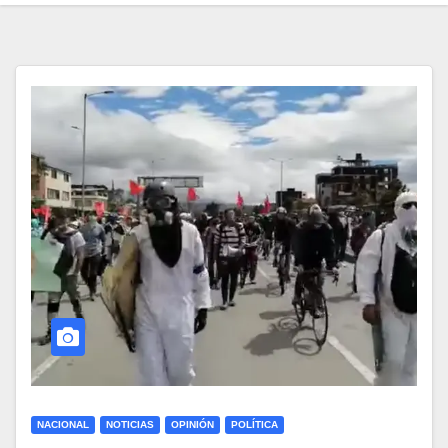
NACIONAL
NOTICIAS
OPINIÓN
POLÍTICA