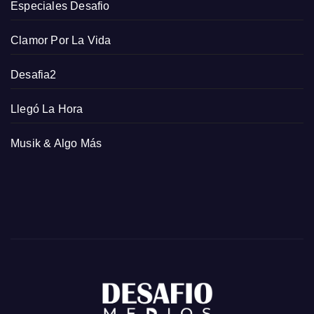
Especiales Desafio
Clamor Por La Vida
Desafia2
Llegó La Hora
Musik & Algo Más