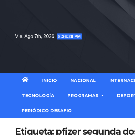
Saltar
al
contenido
Vie. Ago 7th, 2026
8:36:26 PM
INICIO
NACIONAL
INTERNAC
TECNOLOGÍA
PROGRAMAS
DEPOR
PERIÓDICO DESAFIO
Etiqueta:
pfizer segunda do