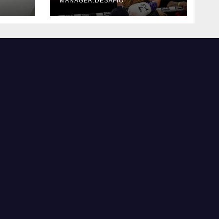
MANAGER.DESAFIO