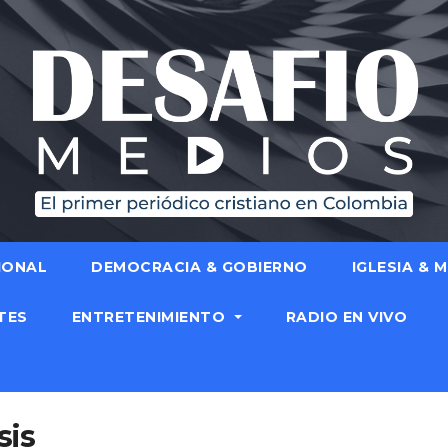
IONAL
DEMOCRACIA & GOBIERNO
IGLESIA & 
TES
ENTRETENIMIENTO
RADIO EN VIVO
sis