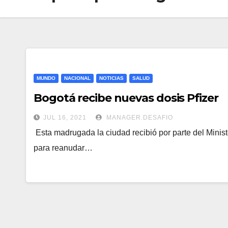
MUNDO
NACIONAL
NOTICIAS
SALUD
Bogotá recibe nuevas dosis Pfizer
JUL 16, 2021
MANAGER.DESAFIO
Esta madrugada la ciudad recibió por parte del Minist
para reanudar…