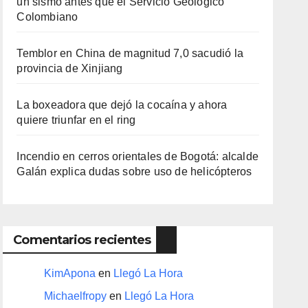
un sismo antes que el Servicio Geológico
Colombiano
Temblor en China de magnitud 7,0 sacudió la
provincia de Xinjiang
La boxeadora que dejó la cocaína y ahora
quiere triunfar en el ring​
Incendio en cerros orientales de Bogotá: alcalde
Galán explica dudas sobre uso de helicópteros
Comentarios recientes
KimApona
en
Llegó La Hora
Michaelfropy
en
Llegó La Hora