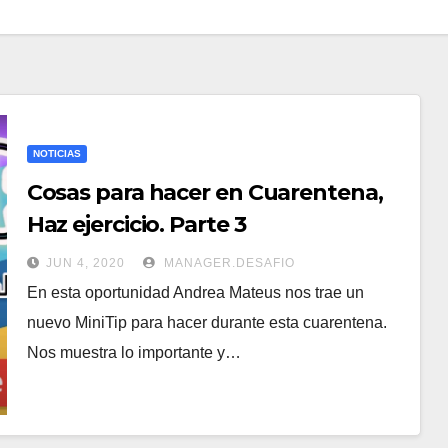
NOTICIAS
Cosas para hacer en Cuarentena,
Haz ejercicio. Parte 3
JUN 4, 2020
MANAGER.DESAFIO
En esta oportunidad Andrea Mateus nos trae un
nuevo MiniTip para hacer durante esta cuarentena.
Nos muestra lo importante y…