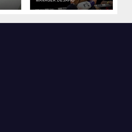
MANAGER.DESAFIO