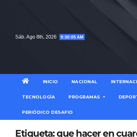
Saltar
al
contenido
Sáb. Ago 8th, 2026
9:30:05 AM
INICIO
NACIONAL
INTERNAC
TECNOLOGÍA
PROGRAMAS
DEPOR
PERIÓDICO DESAFIO
Etiqueta:
que hacer en cua