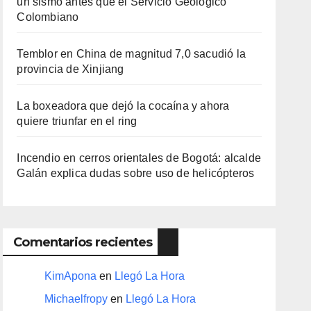
un sismo antes que el Servicio Geológico
Colombiano
Temblor en China de magnitud 7,0 sacudió la
provincia de Xinjiang
La boxeadora que dejó la cocaína y ahora
quiere triunfar en el ring​
Incendio en cerros orientales de Bogotá: alcalde
Galán explica dudas sobre uso de helicópteros
Comentarios recientes
KimApona
en
Llegó La Hora
Michaelfropy
en
Llegó La Hora