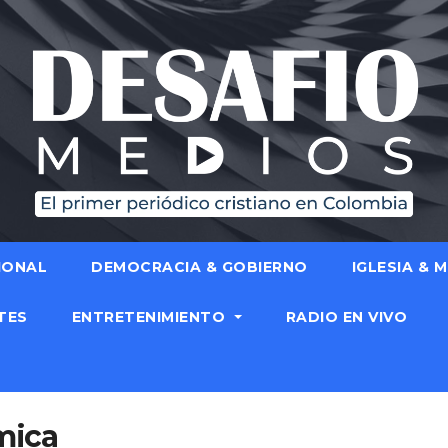
IONAL
DEMOCRACIA & GOBIERNO
IGLESIA & 
TES
ENTRETENIMIENTO
RADIO EN VIVO
mica