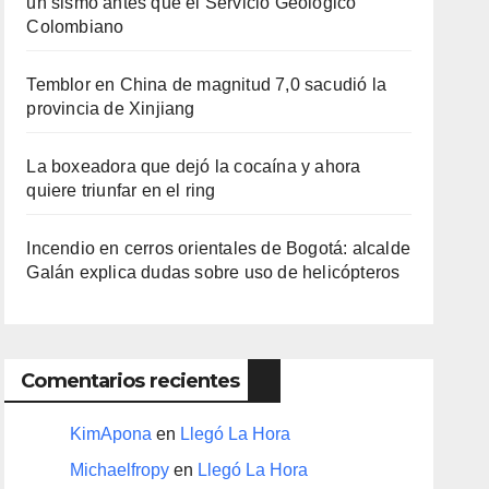
un sismo antes que el Servicio Geológico
Colombiano
Temblor en China de magnitud 7,0 sacudió la
provincia de Xinjiang
La boxeadora que dejó la cocaína y ahora
quiere triunfar en el ring​
Incendio en cerros orientales de Bogotá: alcalde
Galán explica dudas sobre uso de helicópteros
Comentarios recientes
KimApona
en
Llegó La Hora
Michaelfropy
en
Llegó La Hora