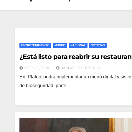
ENTRETENIMIENTO
MUNDO
NACIONAL
NOTICIAS
¿Está listo para reabrir su restaura
SEP 10, 2020
MANAGER.DESAFIO
En ‘Platoo’ podrá implementar un menú digital y siste
de bioseguridad, parte…