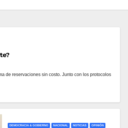
nte?
ma de reservaciones sin costo. Junto con los protocolos
DEMOCRACIA & GOBIERNO
NACIONAL
NOTICIAS
OPINIÓN