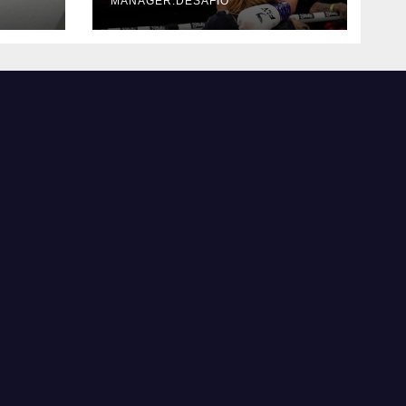
MANAGER.DESAFIO