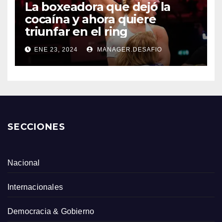
La boxeadora que dejó la
cocaína y ahora quiere
triunfar en el ring​
ENE 23, 2024
MANAGER.DESAFIO
SECCIONES
Nacional
Internacionales
Democracia & Gobierno