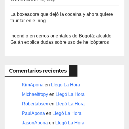
La boxeadora que dejó la cocaína y ahora quiere
triunfar en el ring​
Incendio en cerros orientales de Bogotá: alcalde
Galán explica dudas sobre uso de helicópteros
Comentarios recientes
KimApona
en
Llegó La Hora
Michaelfropy
en
Llegó La Hora
Robertabsex
en
Llegó La Hora
PaulApona
en
Llegó La Hora
JasonApona
en
Llegó La Hora