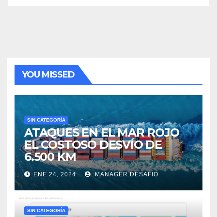
YOU MISSED
SIN CATEGORÍA
ATAQUES EN EL MAR ROJO
EL COSTOSO DESVÍO DE
6.500 KM
ENE 24, 2024
MANAGER.DESAFIO
SIN CATEGORÍA