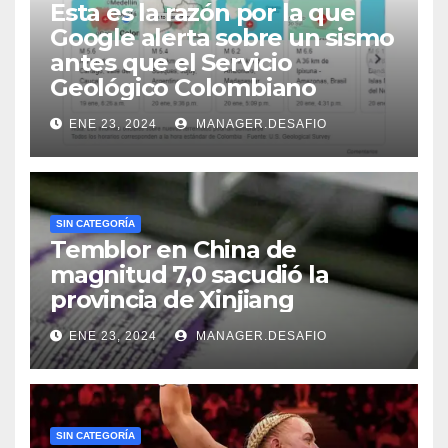
Esta es la razón por la que
Google alerta sobre un sismo
antes que el Servicio
Geológico Colombiano
ENE 23, 2024
MANAGER.DESAFIO
SIN CATEGORÍA
Temblor en China de
magnitud 7,0 sacudió la
provincia de Xinjiang
ENE 23, 2024
MANAGER.DESAFIO
SIN CATEGORÍA