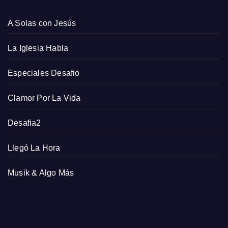
A Solas con Jesús
La Iglesia Habla
Especiales Desafio
Clamor Por La Vida
Desafia2
Llegó La Hora
Musik & Algo Más