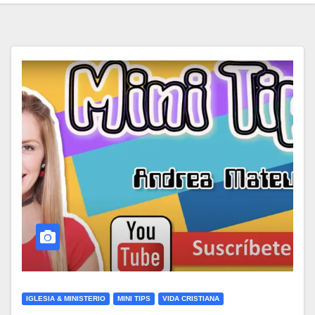
IGLESIA & MINISTERIO
MINI TIPS
VIDA CRISTIANA