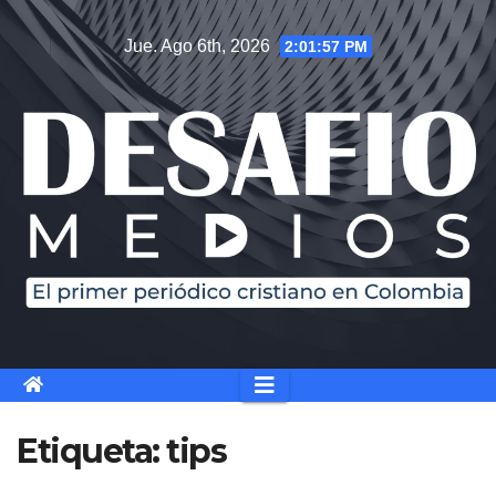
Saltar
Jue. Ago 6th, 2026
2:01:58 PM
al
contenido
Etiqueta:
tips