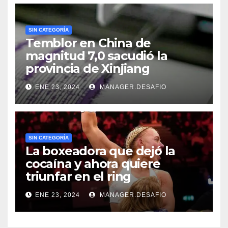
SIN CATEGORÍA
Temblor en China de
magnitud 7,0 sacudió la
provincia de Xinjiang
ENE 23, 2024
MANAGER.DESAFIO
SIN CATEGORÍA
La boxeadora que dejó la
cocaína y ahora quiere
triunfar en el ring​
ENE 23, 2024
MANAGER.DESAFIO