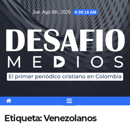
Saltar
Jue. Ago 6th, 2026
4:39:17 AM
al
contenido
Etiqueta:
Venezolanos