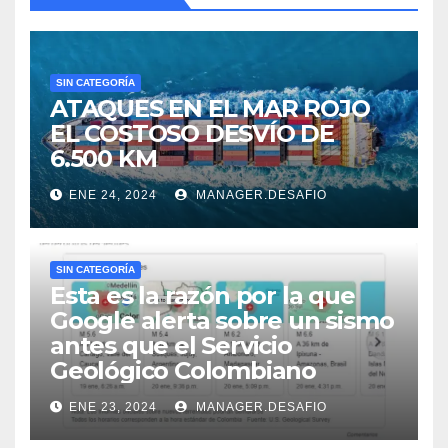
SIN CATEGORÍA
ATAQUES EN EL MAR ROJO
EL COSTOSO DESVÍO DE
6.500 KM
ENE 24, 2024
MANAGER.DESAFIO
SIN CATEGORÍA
Esta es la razón por la que
Google alerta sobre un sismo
antes que el Servicio
Geológico Colombiano
ENE 23, 2024
MANAGER.DESAFIO