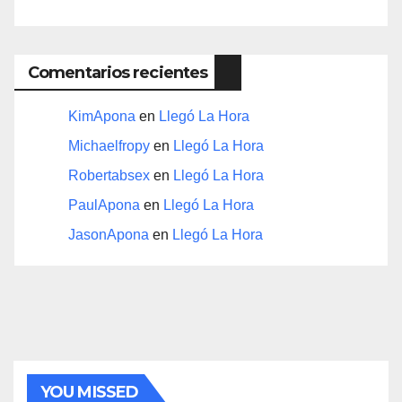
Comentarios recientes
KimApona
en
Llegó La Hora
Michaelfropy
en
Llegó La Hora
Robertabsex
en
Llegó La Hora
PaulApona
en
Llegó La Hora
JasonApona
en
Llegó La Hora
YOU MISSED