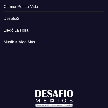
Clamor Por La Vida
Desafia2
Llegó La Hora
Musik & Algo Más