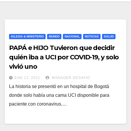
IGLESIA & MINISTERIO
MUNDO
NACIONAL
NOTICIAS
SALUD
PAPÁ e HIJO Tuvieron que decidir
quién iba a UCI por COVID-19, y solo
vivió uno
ENE 12, 2021
MANAGER.DESAFIO
La historia se presentó en un hospital de Bogotá
donde solo había una cama UCI disponible para
paciente con coronavirus.…