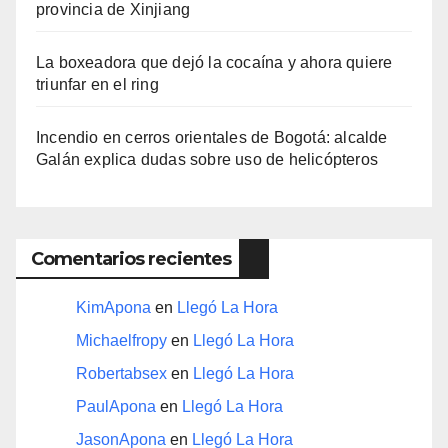
provincia de Xinjiang
La boxeadora que dejó la cocaína y ahora quiere
triunfar en el ring​
Incendio en cerros orientales de Bogotá: alcalde
Galán explica dudas sobre uso de helicópteros
Comentarios recientes
KimApona
en
Llegó La Hora
Michaelfropy
en
Llegó La Hora
Robertabsex
en
Llegó La Hora
PaulApona
en
Llegó La Hora
JasonApona
en
Llegó La Hora