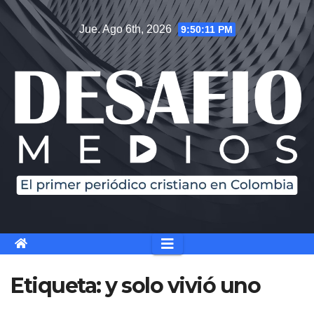
Saltar
Jue. Ago 6th, 2026
9:50:11 PM
al
contenido
Etiqueta:
y solo vivió uno