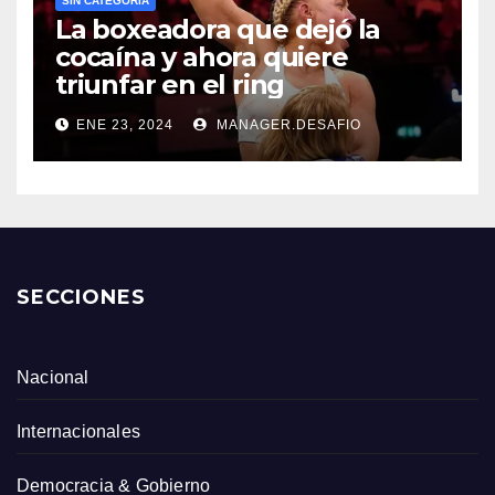
SIN CATEGORÍA
La boxeadora que dejó la
cocaína y ahora quiere
triunfar en el ring​
ENE 23, 2024
MANAGER.DESAFIO
SECCIONES
Nacional
Internacionales
Democracia & Gobierno