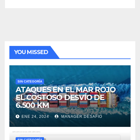
YOU MISSED
SIN CATEGORÍA
ATAQUES EN EL MAR ROJO
EL COSTOSO DESVÍO DE
6.500 KM
ENE 24, 2024
MANAGER.DESAFIO
SIN CATEGORÍA