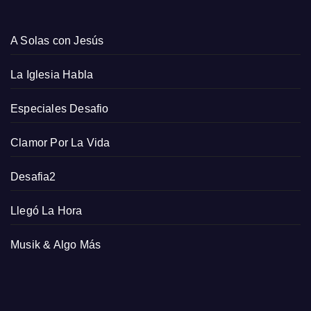
A Solas con Jesús
La Iglesia Habla
Especiales Desafio
Clamor Por La Vida
Desafia2
Llegó La Hora
Musik & Algo Más