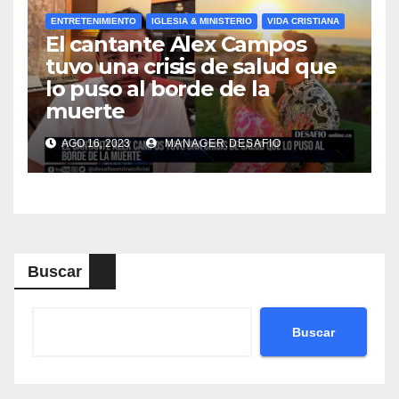
ENTRETENIMIENTO
IGLESIA & MINISTERIO
VIDA CRISTIANA
El cantante Alex Campos
tuvo una crisis de salud que
lo puso al borde de la
muerte
AGO 16, 2023
MANAGER.DESAFIO
Buscar
Buscar