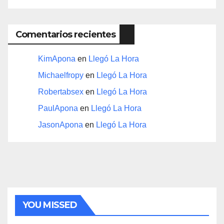
Comentarios recientes
KimApona
en
Llegó La Hora
Michaelfropy
en
Llegó La Hora
Robertabsex
en
Llegó La Hora
PaulApona
en
Llegó La Hora
JasonApona
en
Llegó La Hora
YOU MISSED