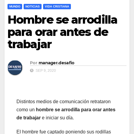
MUNDO
NOTICIAS
VIDA CRISTIANA
Hombre se arrodilla
para orar antes de
trabajar
Por
manager.desafio
SEP 9, 2020
Distintos medios de comunicación retrataron
como un
hombre se arrodilla para orar antes
de trabajar
e iniciar su día.
El hombre fue captado poniendo sus rodillas