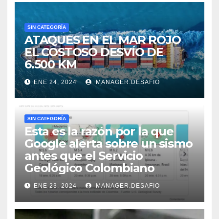
SIN CATEGORÍA
ATAQUES EN EL MAR ROJO
EL COSTOSO DESVÍO DE
6.500 KM
ENE 24, 2024
MANAGER.DESAFIO
SIN CATEGORÍA
Esta es la razón por la que
Google alerta sobre un sismo
antes que el Servicio
Geológico Colombiano
ENE 23, 2024
MANAGER.DESAFIO