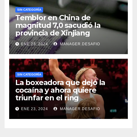
SIN CATEGORÍA
Temblor en China de
magnitud 7,0 sacudió la
provincia de Xinjiang
ENE 23, 2024
MANAGER.DESAFIO
SIN CATEGORÍA
La boxeadora que dejó la
cocaína y ahora quiere
triunfar en el ring​
ENE 23, 2024
MANAGER.DESAFIO