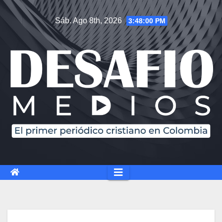
Saltar
Sáb. Ago 8th, 2026
3:48:01 PM
al
contenido