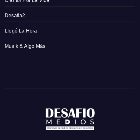
Clamor Por La Vida
Desafia2
Llegó La Hora
Musik & Algo Más