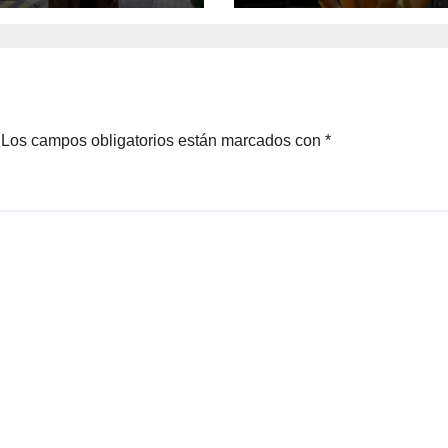
uridad” del
to
Los campos obligatorios están marcados con
*