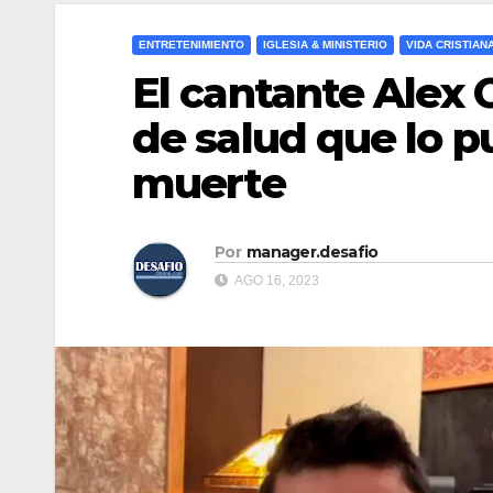
ENTRETENIMIENTO
IGLESIA & MINISTERIO
VIDA CRISTIAN
El cantante Alex 
de salud que lo p
muerte
Por
manager.desafio
AGO 16, 2023