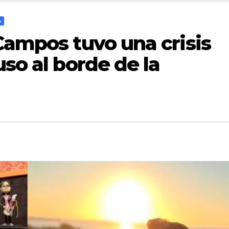
A
Campos tuvo una crisis
uso al borde de la