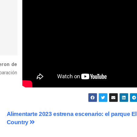
eron de
aración
Alimentarte 2023 estrena escenario: el parque El
Country