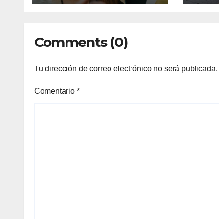
“seg
abor
Comments (0)
Tu dirección de correo electrónico no será publicada.
Comentario
*