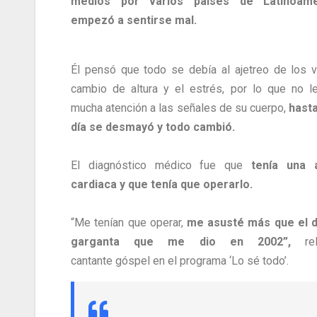
medios por varios países de Latinoamé
empezó a sentirse mal.
Él pensó que todo se debía al ajetreo de los vi
cambio de altura y el estrés, por lo que no l
mucha atención a las señales de su cuerpo,
hasta
día se desmayó y todo cambió.
El diagnóstico médico fue que
tenía una a
cardiaca y que tenía que operarlo.
“Me tenían que operar,
me asusté más que el d
garganta que me dio en 2002”,
rel
cantante góspel en el programa ‘Lo sé todo’.