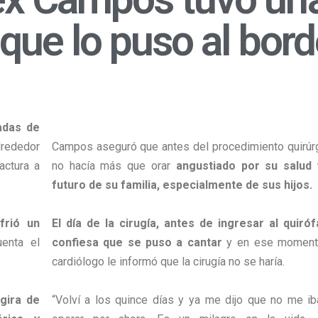
 que lo puso al bor
adas de
lrededor
Campos aseguró que antes del procedimiento quirúrg
actura a
no hacía más que orar
angustiado por su salud 
futuro de su familia, especialmente de sus hijos.
frió un
El día de la cirugía, antes de ingresar al quiróf
enta el
confiesa que se puso a cantar
y en ese moment
cardiólogo le informó que la cirugía no se haría.
gira de
“Volví a los quince días y ya me dijo que no me ib