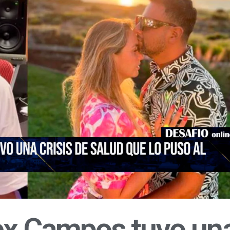
lex Campos tuvo un