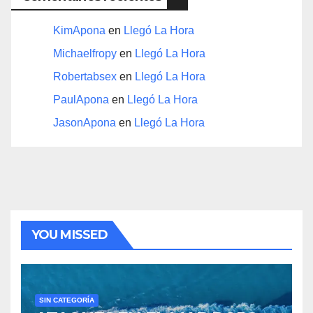
KimApona
en
Llegó La Hora
Michaelfropy
en
Llegó La Hora
Robertabsex
en
Llegó La Hora
PaulApona
en
Llegó La Hora
JasonApona
en
Llegó La Hora
YOU MISSED
SIN CATEGORÍA