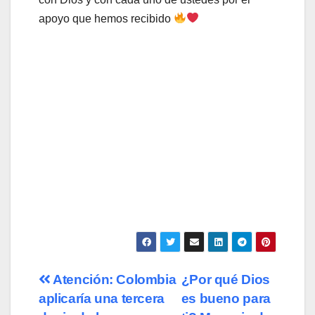
apoyo que hemos recibido
Navegación
Atención: Colombia
¿Por qué Dios
aplicaría una tercera
es bueno para
de