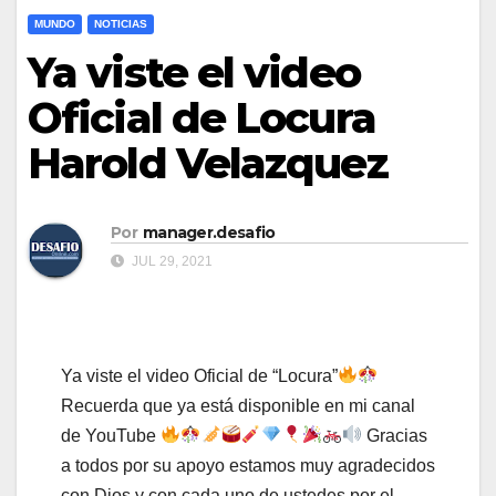
MUNDO
NOTICIAS
Ya viste el video
Oficial de Locura
Harold Velazquez
Por
manager.desafio
JUL 29, 2021
Ya viste el video Oficial de “Locura”
Recuerda que ya está disponible en mi canal
de YouTube
Gracias
a todos por su apoyo estamos muy agradecidos
con Dios y con cada uno de ustedes por el