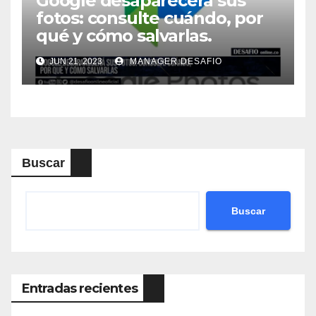
Google desaparecerá sus
fotos: consulte cuándo, por
qué y cómo salvarlas.
JUN 21, 2023
MANAGER.DESAFIO
Buscar
Buscar
Entradas recientes