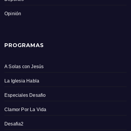
Opinión
PROGRAMAS
A Solas con Jesús
La Iglesia Habla
Especiales Desafio
Clamor Por La Vida
Desafia2