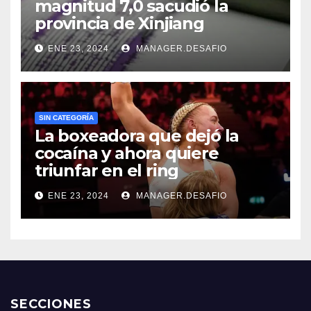
magnitud 7,0 sacudió la
provincia de Xinjiang
ENE 23, 2024
MANAGER.DESAFIO
SIN CATEGORÍA
La boxeadora que dejó la
cocaína y ahora quiere
triunfar en el ring​
ENE 23, 2024
MANAGER.DESAFIO
SECCIONES