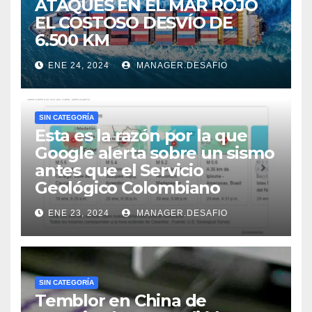
ATAQUES EN EL MAR ROJO
EL COSTOSO DESVÍO DE
6.500 KM
ENE 24, 2024
MANAGER.DESAFIO
SIN CATEGORÍA
Esta es la razón por la que
Google alerta sobre un sismo
antes que el Servicio
Geológico Colombiano
ENE 23, 2024
MANAGER.DESAFIO
SIN CATEGORÍA
Temblor en China de