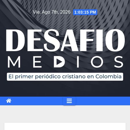
Saltar
Vie. Ago 7th, 2026
1:03:16 PM
al
contenido