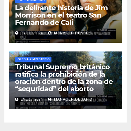
ENTRETENIMIENTO
La delirante historia de Jim
Morrison en el teatro San
Fernando de Cali
ENE 19, 2024
MANAGER.DESAFIO
IGLESIA & MINISTERIO
Tribunal Supremo británico
ratifica la prohibición de la
oración dentro de la zona de
“seguridad” del aborto
ENE 17, 2024
MANAGER.DESAFIO