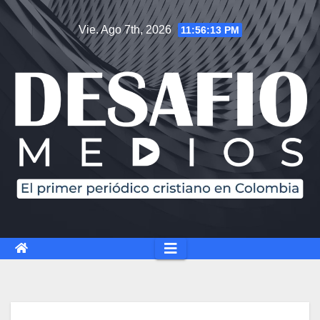
Saltar
Vie. Ago 7th, 2026
11:56:14 PM
al
contenido