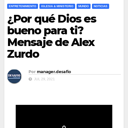
ENTRETENIMIENTO
IGLESIA & MINISTERIO
MUNDO
NOTICIAS
¿Por qué Dios es
bueno para ti?
Mensaje de Alex
Zurdo
Por
manager.desafio
JUL 29, 2021