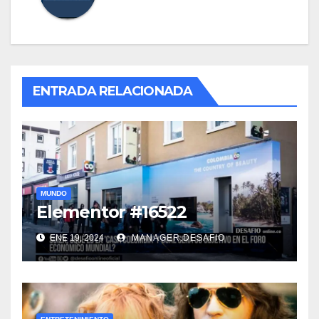
ENTRADA RELACIONADA
MUNDO
Elementor #16522
ENE 19, 2024
MANAGER.DESAFIO