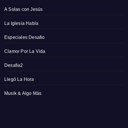
A Solas con Jesús
La Iglesia Habla
Especiales Desafio
Clamor Por La Vida
Desafia2
Llegó La Hora
Musik & Algo Más