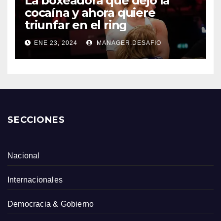
La boxeadora que dejó la
cocaína y ahora quiere
triunfar en el ring​
ENE 23, 2024
MANAGER.DESAFIO
SECCIONES
Nacional
Internacionales
Democracia & Gobierno