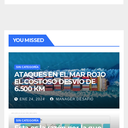
YOU MISSED
SIN CATEGORÍA
ATAQUES EN EL MAR ROJO
EL COSTOSO DESVÍO DE
6.500 KM
ENE 24, 2024
MANAGER.DESAFIO
SIN CATEGORÍA
Esta es la razón por la que