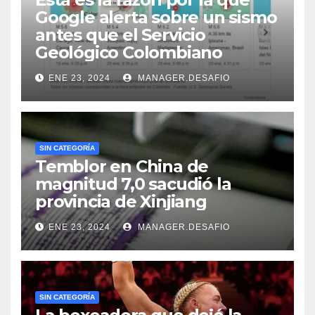
Google alerta sobre un sismo
antes que el Servicio
Geológico Colombiano
ENE 23, 2024
MANAGER.DESAFIO
SIN CATEGORÍA
Temblor en China de
magnitud 7,0 sacudió la
provincia de Xinjiang
ENE 23, 2024
MANAGER.DESAFIO
SIN CATEGORÍA