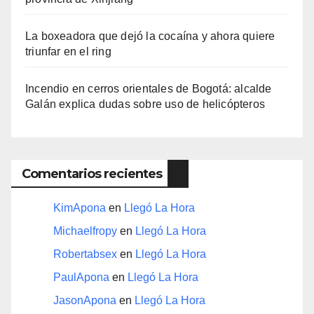
La boxeadora que dejó la cocaína y ahora quiere
triunfar en el ring​
Incendio en cerros orientales de Bogotá: alcalde
Galán explica dudas sobre uso de helicópteros
Comentarios recientes
KimApona
en
Llegó La Hora
Michaelfropy
en
Llegó La Hora
Robertabsex
en
Llegó La Hora
PaulApona
en
Llegó La Hora
JasonApona
en
Llegó La Hora