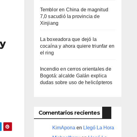
Temblor en China de magnitud
7,0 sacudió la provincia de
Xinjiang
La boxeadora que dejó la
oy
cocaína y ahora quiere triunfar en
el ring​
Incendio en cerros orientales de
Bogotá: alcalde Galán explica
dudas sobre uso de helicópteros
Comentarios recientes
KimApona
en
Llegó La Hora