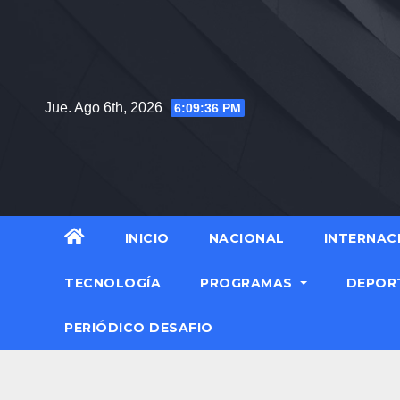
Saltar
al
contenido
Jue. Ago 6th, 2026
6:09:37 PM
INICIO
NACIONAL
INTERNAC
TECNOLOGÍA
PROGRAMAS
DEPOR
PERIÓDICO DESAFIO