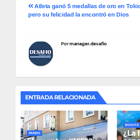
Navegación
Atleta ganó 5 medallas de oro en Toki
pero su felicidad la encontró en Dios
de
entradas
Por
manager.desafio
ENTRADA RELACIONADA
BOGOTÁ
¿La 
MUNDO