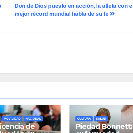
o
Don de Dios puesto en acción, la atleta con e
mejor récord mundial habla de su fe
MOVILIDAD
NACIONAL
CULTURA
SALUD
licencia de
Piedad Bonnett: