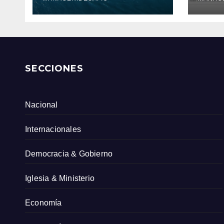
Serv
Col
SECCIONES
Nacional
Internacionales
Democracia & Gobierno
Iglesia & Ministerio
Economía