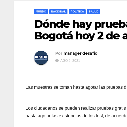
MUNDO
NACIONAL
POLÍTICA
SALUD
Dónde hay prueba
Bogotá hoy 2 de 
Por
manager.desafio
AGO 2, 2021
Las muestras se toman hasta agotar las pruebas d
Los ciudadanos se pueden realizar pruebas gratis
hasta agotar las existencias de los test, de acuerd