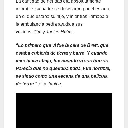
La cantidad de heridas era absolutamente
increíble, su padre se desesperó por el estado
en el que estaba su hijo, y mientras llamaba a
la ambulancia pedía ayuda a sus
vecinos,
Tim
y
Janice Helms
.
“Lo primero que vi fue la cara de Brett, que
estaba cubierta de tierra y barro. Y cuando
miré hacia abajo, fue cuando vi sus brazos.
Parecía que no quedaba nada. Fue horrible,
se sintió como una escena de una película
de terror”
, dijo
Janice
.