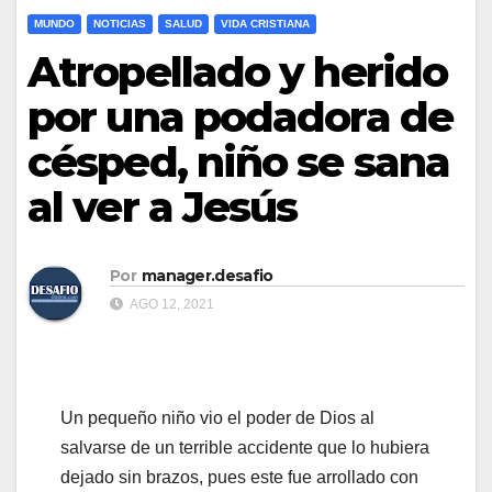
MUNDO
NOTICIAS
SALUD
VIDA CRISTIANA
Atropellado y herido
por una podadora de
césped, niño se sana
al ver a Jesús
Por
manager.desafio
AGO 12, 2021
Un pequeño niño vio el poder de Dios al
salvarse de un terrible accidente que lo hubiera
dejado sin brazos, pues este fue arrollado con