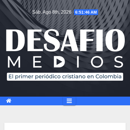
Saltar
Sáb. Ago 8th, 2026
6:51:46 AM
al
contenido