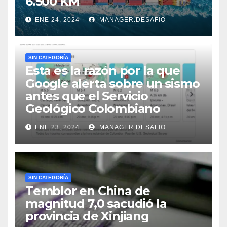
6.500 KM
ENE 24, 2024
MANAGER.DESAFIO
SIN CATEGORÍA
Esta es la razón por la que
Google alerta sobre un sismo
antes que el Servicio
Geológico Colombiano
ENE 23, 2024
MANAGER.DESAFIO
SIN CATEGORÍA
Temblor en China de
magnitud 7,0 sacudió la
provincia de Xinjiang