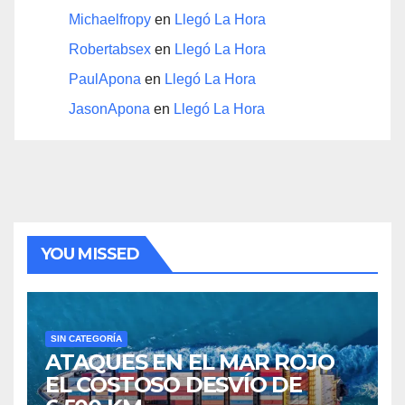
Michaelfropy
en
Llegó La Hora
Robertabsex
en
Llegó La Hora
PaulApona
en
Llegó La Hora
JasonApona
en
Llegó La Hora
YOU MISSED
SIN CATEGORÍA
ATAQUES EN EL MAR ROJO
EL COSTOSO DESVÍO DE