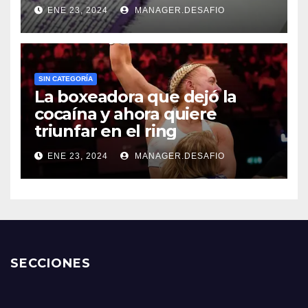
ENE 23, 2024
MANAGER.DESAFIO
SIN CATEGORÍA
La boxeadora que dejó la
cocaína y ahora quiere
triunfar en el ring​
ENE 23, 2024
MANAGER.DESAFIO
SECCIONES