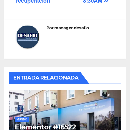
recuperación
8:30AM
Por
manager.desafio
ENTRADA RELACIONADA
MUNDO
Elementor #16522