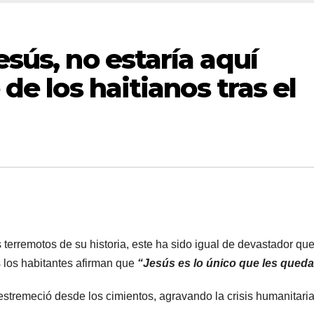
esús, no estaría aquí
 de los haitianos tras el
terremotos de su historia, este ha sido igual de devastador que
 los habitantes afirman que
“Jesús es lo único que les qued
estremeció desde los cimientos, agravando la crisis humanitari