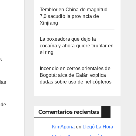
Temblor en China de magnitud
7,0 sacudió la provincia de
Xinjiang
La boxeadora que dejó la
cocaína y ahora quiere triunfar en
el ring​
s
Incendio en cerros orientales de
Bogotá: alcalde Galán explica
dudas sobre uso de helicópteros
las
, de
Comentarios recientes
KimApona
en
Llegó La Hora