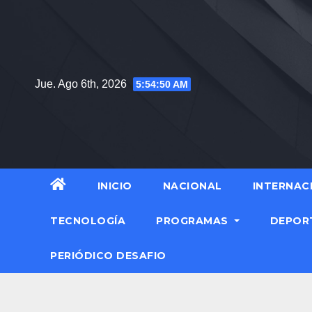
Saltar
al
contenido
Jue. Ago 6th, 2026
5:54:51 AM
INICIO
NACIONAL
INTERNAC
TECNOLOGÍA
PROGRAMAS
DEPOR
PERIÓDICO DESAFIO