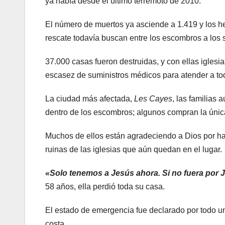
ya había desde el último terremoto de 2010.
El número de muertos ya asciende a 1.419 y los he
rescate todavía buscan entre los escombros a los 
37.000 casas fueron destruidas, y con ellas iglesi
escasez de suministros médicos para atender a tod
La ciudad más afectada,
Les Cayes
, las familias
dentro de los escombros; algunos compran la únic
Muchos de ellos están agradeciendo a Dios por habe
ruinas de las iglesias que aún quedan en el lugar.
«Solo tenemos a Jesús ahora. Si no fuera por 
58 años, ella perdió toda su casa.
El estado de emergencia fue declarado por todo un 
costa.