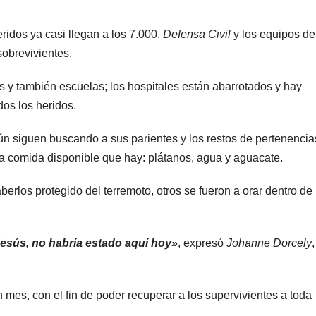
ridos ya casi llegan a los 7.000,
Defensa Civil
y los equipos de
sobrevivientes.
as y también escuelas; los hospitales están abarrotados y hay
os los heridos.
 aún siguen buscando a sus parientes y los restos de pertenencia
a comida disponible que hay: plátanos, agua y aguacate.
rlos protegido del terremoto, otros se fueron a orar dentro de 
Jesús, no habría estado aquí hoy»
, expresó
Johanne Dorcely
mes, con el fin de poder recuperar a los supervivientes a toda