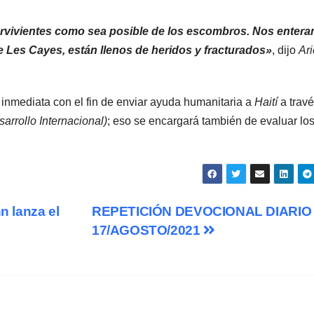
ervivientes como sea posible de los escombros. Nos enter
 de Les Cayes, están llenos de heridos y fracturados»
, dijo
Ari
inmediata con el fin de enviar ayuda humanitaria a
Haití
a trav
rrollo Internacional)
; eso se encargará también de evaluar lo
n lanza el
REPETICIÓN DEVOCIONAL DIARIO
17/AGOSTO/2021