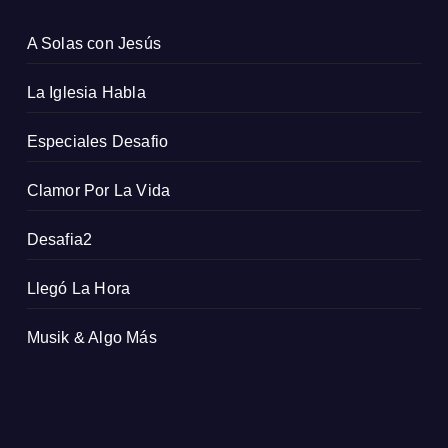
A Solas con Jesús
La Iglesia Habla
Especiales Desafio
Clamor Por La Vida
Desafia2
Llegó La Hora
Musik & Algo Más