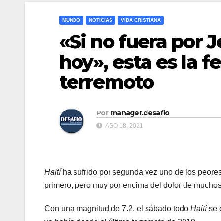
MUNDO
NOTICIAS
VIDA CRISTIANA
«Si no fuera por J
hoy», esta es la fe
terremoto
Por
manager.desafio
AGO 18, 2021
Haití
ha sufrido por segunda vez uno de los peores 
primero, pero muy por encima del dolor de muchos
Con una magnitud de 7.2, el sábado todo
Haití
se 