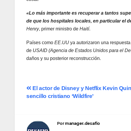
«Lo más importante es recuperar a tantos sup
de que los hospitales locales, en particular el
Henry
, primer ministro de
Haití
.
Países como
EE.UU
ya autorizaron una respuesta 
de
USAID (Agencia de Estados Unidos para el Desa
daños y su posterior reconstrucción.
Navegación
El actor de Disney y Netflix Kevin Quin
sencillo cristiano ‘Wildfire’
de
entradas
Por
manager.desafio