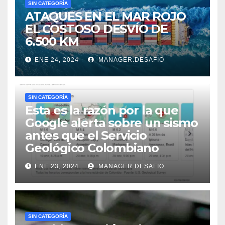
SIN CATEGORÍA
ATAQUES EN EL MAR ROJO
EL COSTOSO DESVÍO DE
6.500 KM
ENE 24, 2024
MANAGER.DESAFIO
SIN CATEGORÍA
Esta es la razón por la que
Google alerta sobre un sismo
antes que el Servicio
Geológico Colombiano
ENE 23, 2024
MANAGER.DESAFIO
SIN CATEGORÍA