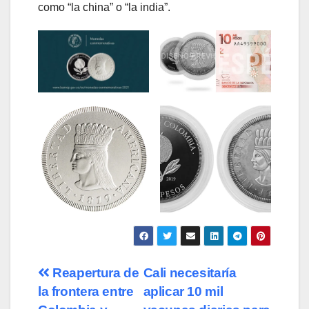
como “la china” o “la india”.
Navegación
Reapertura de
Cali necesitaría
la frontera entre
aplicar 10 mil
de