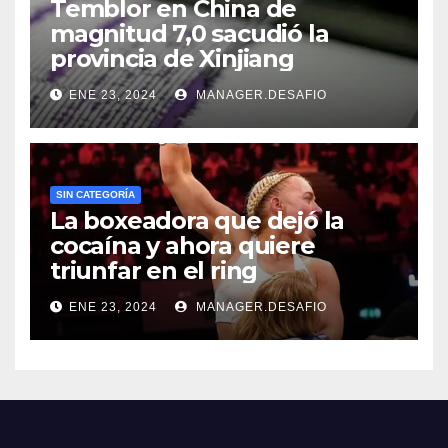
Temblor en China de
magnitud 7,0 sacudió la
provincia de Xinjiang
ENE 23, 2024
MANAGER.DESAFIO
SIN CATEGORÍA
La boxeadora que dejó la
cocaína y ahora quiere
triunfar en el ring​
ENE 23, 2024
MANAGER.DESAFIO