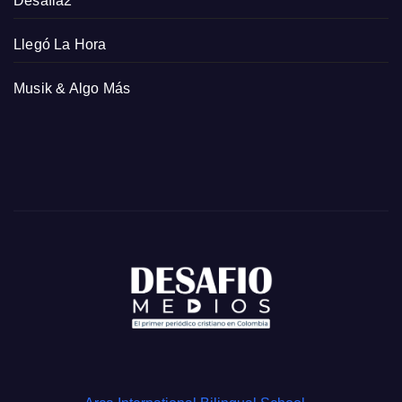
Desafia2
Llegó La Hora
Musik & Algo Más