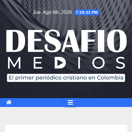
Saltar
Jue. Ago 6th, 2026
7:29:33 PM
al
contenido