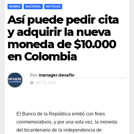
MUNDO
NACIONAL
NOTICIAS
Así puede pedir cita
y adquirir la nueva
moneda de $10.000
en Colombia
Por
manager.desafio
OCT 5, 2021
El Banco de la República emitió con fines
conmemorativos, y por una sola vez, la moneda
del bicentenario de la independencia de