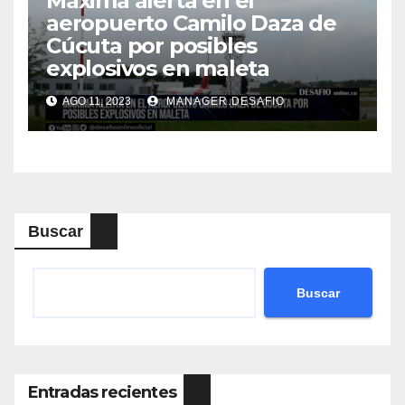
Máxima alerta en el
aeropuerto Camilo Daza de
Cúcuta por posibles
explosivos en maleta
AGO 11, 2023
MANAGER.DESAFIO
Buscar
Buscar
Entradas recientes