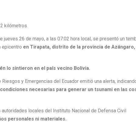
2 kilómetros.
e jueves 26 de mayo, a las 07:02 hora local, se presentó un temb
n epicentro
en Tirapata, distrito de la provincia de Azángaro,
én lo sintieron en el país vecino Bolivia.
de Riesgos y Emergencias del Ecuador emitió una alerta, indicand
 condiciones necesarias para generar un tsunami en las co
as autoridades locales del Instituto Nacional de Defensa Civil
os personales ni materiales.