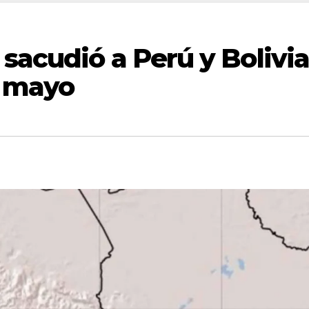
sacudió a Perú y Bolivi
e mayo