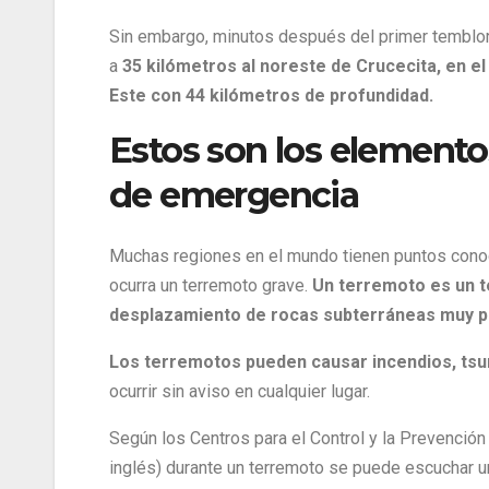
Sin embargo, minutos después del primer temblor
a
35 kilómetros al noreste de Crucecita, en e
Este con 44 kilómetros de profundidad.
Estos son los elemento
de emergencia
Muchas regiones en el mundo tienen puntos conoc
ocurra un terremoto grave.
Un terremoto es un t
desplazamiento de rocas subterráneas muy por 
Los terremotos pueden causar incendios, tsun
ocurrir sin aviso en cualquier lugar.
Según los Centros para el Control y la Prevenci
inglés) durante un terremoto se puede escuchar 