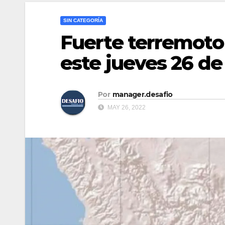
SIN CATEGORÍA
Fuerte terremoto 
este jueves 26 d
Por
manager.desafio
MAY 26, 2022