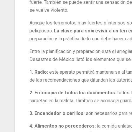
fuerte. También se puede sentir una sensación 
se vuelve violento.
Aunque los terremotos muy fuertes o intensos s
peligrosos.
La clave para sobrevivir a un terre
preparación y la práctica de lo que debe hacer cad
Entre la planificación y preparación está el arreg
Desastres de México listó los elementos que se de
1. Radio:
este aparato permitirá mantenerse al t
de las recomendaciones que difundan las autorid
2. Fotocopia de todos los documentos:
todos 
carpetas en la maleta. También se aconseja guard
3. Encendedor o cerillos:
son necesarios para rea
4. Alimentos no perecederos:
la comida enlata