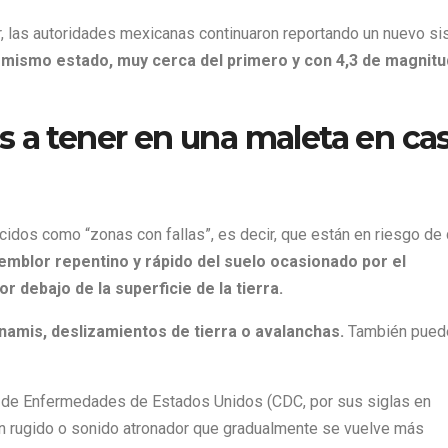
, las autoridades mexicanas continuaron reportando un nuevo s
l mismo estado, muy cerca del primero y con 4,3 de magnitu
s a tener en una maleta en ca
idos como “zonas con fallas”, es decir, que están en riesgo de
emblor repentino y rápido del suelo ocasionado por el
debajo de la superficie de la tierra.
amis, deslizamientos de tierra o avalanchas.
También pued
ón de Enfermedades de Estados Unidos (CDC, por sus siglas en
un rugido o sonido atronador que gradualmente se vuelve más