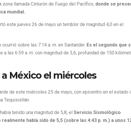
a zona llamada Cinturón de Fuego del Pacífico,
donde se prese
ica mundial.
ortó este jueves 26 de mayo un temblor de magnitud 4,0 en el
ocurrió sobre las 7:14 a. m. en Santander.
Es el segundo que 
e a las 6:59 a. m. con magnitud de 3,6, profundad de 150 kilóme
 a México el miércoles
arde de este miércoles 25 de mayo, con epicentro en el estado 
a Tequisistlán.
abía tenido una magnitud de 5,8, el
Servicio Sismológico
e realmente había sido de
5,5 (sobre las 4:43 p. m.) a unos 1