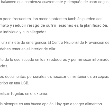
de balanceo que comienza suavemente y, después de unos segun
on poco frecuentes, los menos potentes también pueden ser
moto y reducir riesgo de sufrir lesiones es la planificación
,
a individuo y sus allegados.
lar una maleta de emergencia. El Centro Nacional de Prevención d
ben tener en el interior de ella:
anto de lo que sucede en los alrededores y permanecer informad
ades.
los documentos personales es necesario mantenerlos en copias
arlos en una USB.
lizar fogatas en el exterior.
da siempre es una buena opción. Hay que escoger alimentos