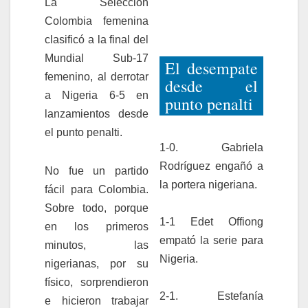
La Selección
Colombia femenina
clasificó a la final del
Mundial Sub-17
El desempate
femenino, al derrotar
desde el
a Nigeria 6-5 en
punto penalti
lanzamientos desde
el punto penalti.
1-0. Gabriela
Rodríguez engañó a
No fue un partido
la portera nigeriana.
fácil para Colombia.
Sobre todo, porque
1-1 Edet Offiong
en los primeros
empató la serie para
minutos, las
Nigeria.
nigerianas, por su
físico, sorprendieron
2-1. Estefanía
e hicieron trabajar