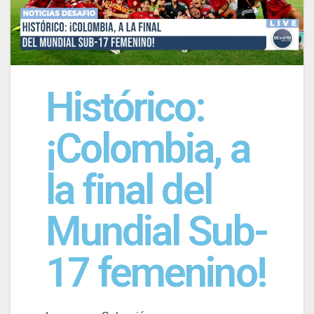
Histórico:
¡Colombia, a
la final del
Mundial Sub-
17 femenino!