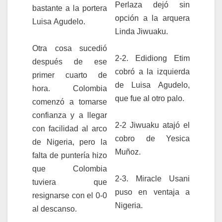
Perlaza dejó sin
bastante a la portera
opción a la arquera
Luisa Agudelo.
Linda Jiwuaku.
Otra cosa sucedió
2-2. Edidiong Etim
después de ese
cobró a la izquierda
primer cuarto de
de Luisa Agudelo,
hora. Colombia
que fue al otro palo.
comenzó a tomarse
confianza y a llegar
2-2 Jiwuaku atajó el
con facilidad al arco
cobro de Yesica
de Nigeria, pero la
Muñoz.
falta de puntería hizo
que Colombia
2-3. Miracle Usani
tuviera que
puso en ventaja a
resignarse con el 0-0
Nigeria.
al descanso.