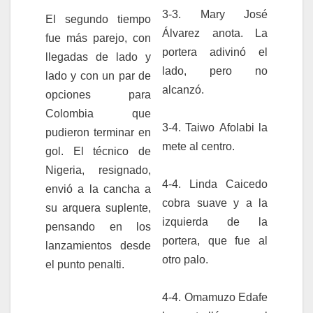
3-3. Mary José
El segundo tiempo
Álvarez anota. La
fue más parejo, con
portera adivinó el
llegadas de lado y
lado, pero no
lado y con un par de
alcanzó.
opciones para
Colombia que
3-4. Taiwo Afolabi la
pudieron terminar en
mete al centro.
gol. El técnico de
Nigeria, resignado,
4-4. Linda Caicedo
envió a la cancha a
cobra suave y a la
su arquera suplente,
izquierda de la
pensando en los
portera, que fue al
lanzamientos desde
otro palo.
el punto penalti.
4-4. Omamuzo Edafe