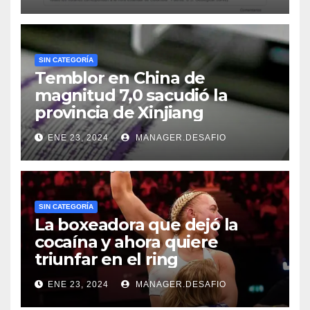
SIN CATEGORÍA
Temblor en China de
magnitud 7,0 sacudió la
provincia de Xinjiang
ENE 23, 2024
MANAGER.DESAFIO
SIN CATEGORÍA
La boxeadora que dejó la
cocaína y ahora quiere
triunfar en el ring​
ENE 23, 2024
MANAGER.DESAFIO