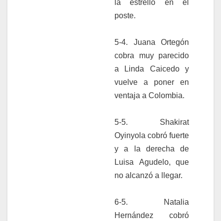
la estrelló en el
poste.
5-4. Juana Ortegón
cobra muy parecido
a Linda Caicedo y
vuelve a poner en
ventaja a Colombia.
5-5. Shakirat
Oyinyola cobró fuerte
y a la derecha de
Luisa Agudelo, que
no alcanzó a llegar.
6-5. Natalia
Hernández cobró