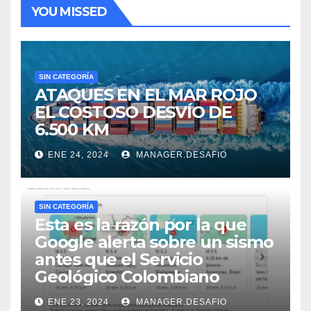
YOU MISSED
SIN CATEGORÍA
ATAQUES EN EL MAR ROJO
EL COSTOSO DESVÍO DE
6.500 KM
ENE 24, 2024
MANAGER.DESAFIO
SIN CATEGORÍA
Esta es la razón por la que
Google alerta sobre un sismo
antes que el Servicio
Geológico Colombiano
ENE 23, 2024
MANAGER.DESAFIO