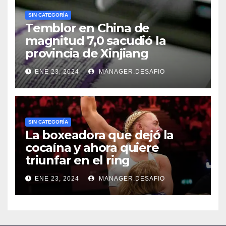
SIN CATEGORÍA
Temblor en China de
magnitud 7,0 sacudió la
provincia de Xinjiang
ENE 23, 2024
MANAGER.DESAFIO
SIN CATEGORÍA
La boxeadora que dejó la
cocaína y ahora quiere
triunfar en el ring​
ENE 23, 2024
MANAGER.DESAFIO