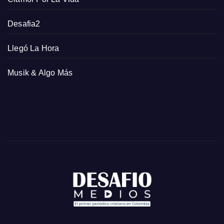
Desafia2
Llegó La Hora
Musik & Algo Más