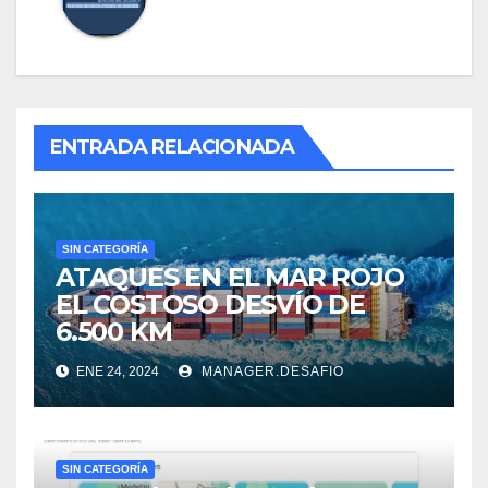
ENTRADA RELACIONADA
SIN CATEGORÍA
ATAQUES EN EL MAR ROJO
EL COSTOSO DESVÍO DE
6.500 KM
ENE 24, 2024
MANAGER.DESAFIO
SIN CATEGORÍA