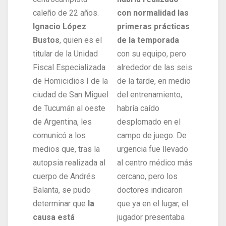
caleño de 22 años.
con normalidad las
Ignacio López
primeras prácticas
Bustos
, quien es el
de la temporada
titular de la Unidad
con su equipo, pero
Fiscal Especializada
alrededor de las seis
de Homicidios I de la
de la tarde, en medio
ciudad de San Miguel
del entrenamiento,
de Tucumán al oeste
habría caído
de Argentina, les
desplomado en el
comunicó a los
campo de juego. De
medios que, tras la
urgencia fue llevado
autopsia realizada al
al centro médico más
cuerpo de Andrés
cercano, pero los
Balanta, se pudo
doctores indicaron
determinar que
la
que ya en el lugar, el
causa está
jugador presentaba