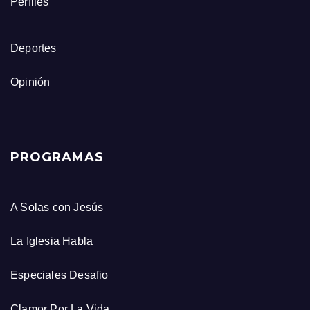
Perfiles
Deportes
Opinión
PROGRAMAS
A Solas con Jesús
La Iglesia Habla
Especiales Desafio
Clamor Por La Vida