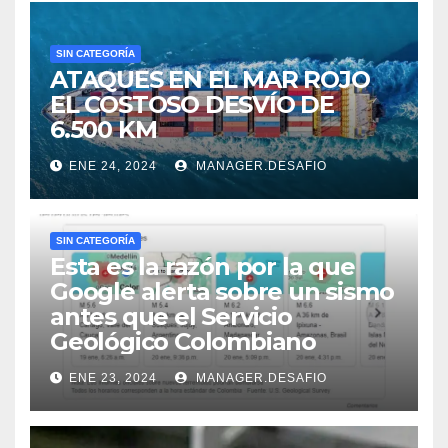
SIN CATEGORÍA
ATAQUES EN EL MAR ROJO
EL COSTOSO DESVÍO DE
6.500 KM
ENE 24, 2024
MANAGER.DESAFIO
SIN CATEGORÍA
Esta es la razón por la que
Google alerta sobre un sismo
antes que el Servicio
Geológico Colombiano
ENE 23, 2024
MANAGER.DESAFIO