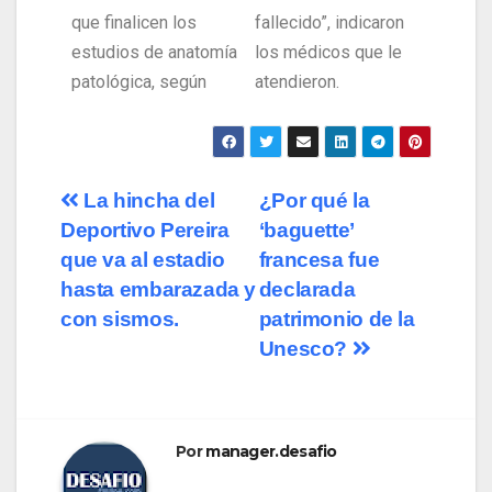
que finalicen los
fallecido”, indicaron
estudios de anatomía
los médicos que le
patológica, según
atendieron.
La hincha del
¿Por qué la
Deportivo Pereira
‘baguette’
que va al estadio
francesa fue
hasta embarazada y
declarada
con sismos.
patrimonio de la
Unesco?
Por
manager.desafio