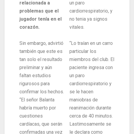
relacionada a
un paro
problemas que el
cardiorrespiratorio, y
jugador tenía en el
no tenia ya signos
corazón.
vitales.
Sin embargo, advirtió
“Lo traían en un carro
también que este es
particular los
tan solo el resultado
miembros del club. El
preliminar y aún
paciente ingresa con
faltan estudios
un paro
rigurosos para
cardiorrespiratorio y
confirmar los hechos.
se le hacen
“El señor Balanta
maniobras de
habría muerto por
reanimación durante
cuestiones
cerca de 40 minutos.
cardíacas, que serán
Lastimosamente se
confirmadas una vez
le declara como