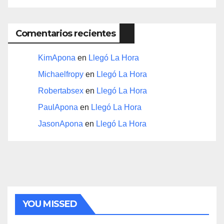
Comentarios recientes
KimApona
en
Llegó La Hora
Michaelfropy
en
Llegó La Hora
Robertabsex
en
Llegó La Hora
PaulApona
en
Llegó La Hora
JasonApona
en
Llegó La Hora
YOU MISSED