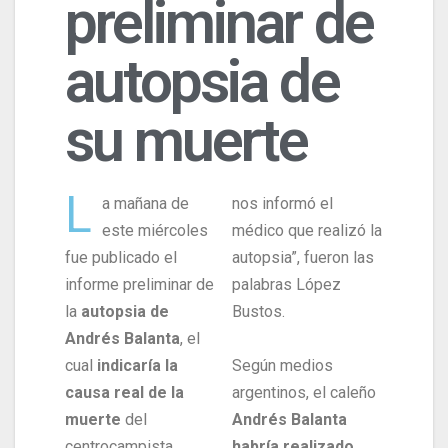
preliminar de
autopsia de
su muerte
L
a mañana de
nos informó el
este miércoles
médico que realizó la
fue publicado el
autopsia”, fueron las
informe preliminar de
palabras López
la
autopsia de
Bustos.
Andrés Balanta
, el
cual
indicaría la
Según medios
causa real de la
argentinos, el caleño
muerte
del
Andrés Balanta
centrocampista
habría realizado