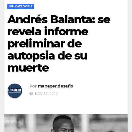
SIN CATEGORÍA
Andrés Balanta: se
revela informe
preliminar de
autopsia de su
muerte
Por
manager.desafio
NOV 30, 2022