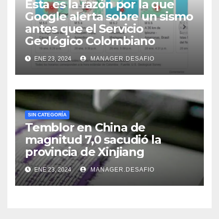
Esta es la razón por la que
Google alerta sobre un sismo
antes que el Servicio
Geológico Colombiano
ENE 23, 2024
MANAGER.DESAFIO
SIN CATEGORÍA
Temblor en China de
magnitud 7,0 sacudió la
provincia de Xinjiang
ENE 23, 2024
MANAGER.DESAFIO