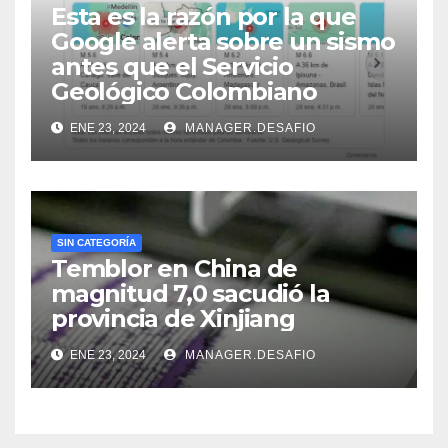
Esta es la razón por la que
Google alerta sobre un sismo
antes que el Servicio
Geológico Colombiano
ENE 23, 2024
MANAGER.DESAFIO
SIN CATEGORÍA
Temblor en China de
magnitud 7,0 sacudió la
provincia de Xinjiang
ENE 23, 2024
MANAGER.DESAFIO