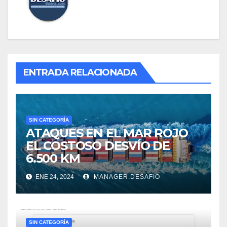
ENTRADA RELACIONADA
SIN CATEGORÍA
ATAQUES EN EL MAR ROJO
EL COSTOSO DESVÍO DE
6.500 KM
ENE 24, 2024
MANAGER.DESAFIO
SIN CATEGORÍA