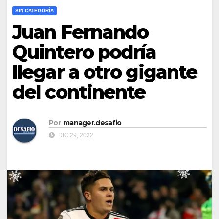
SIN CATEGORÍA
Juan Fernando
Quintero podría
llegar a otro gigante
del continente
Por
manager.desafio
DIC 29, 2022