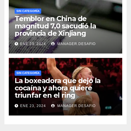
SIN CATEGORÍA
Temblor en China de
magnitud 7,0 sacudió la
provincia de Xinjiang
ENE 23, 2024
MANAGER.DESAFIO
SIN CATEGORÍA
La boxeadora que dejó la
cocaína y ahora quiere
triunfar en el ring​
ENE 23, 2024
MANAGER.DESAFIO