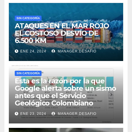
SIN CATEGORÍA
ATAQUES EN EL MAR ROJO
EL COSTOSO DESVÍO DE
6.500 KM
ENE 24, 2024
MANAGER.DESAFIO
SIN CATEGORÍA
Esta es la razón por la que
Google alerta sobre un sismo
antes que el Servicio
Geológico Colombiano
ENE 23, 2024
MANAGER.DESAFIO