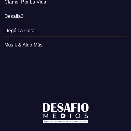
Clamor Por La Vida
Desafia2
Llegó La Hora
Musik & Algo Más