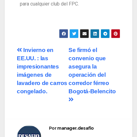
para cualquier club del FPC.
Invierno en
Se firmó el
EE.UU. : las
convenio que
impresionantes
asegura la
imágenes de
operación del
lavadero de carros
corredor férreo
congelado.
Bogotá-Belencito
Por
manager.desafio