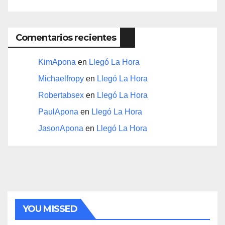
Comentarios recientes
KimApona
en
Llegó La Hora
Michaelfropy
en
Llegó La Hora
Robertabsex
en
Llegó La Hora
PaulApona
en
Llegó La Hora
JasonApona
en
Llegó La Hora
YOU MISSED