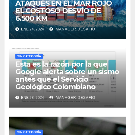
ATAQUES EN EL MAR ROJO
EL COSTOSO DESVÍO DE
6.500 KM
ENE 24, 2024
MANAGER.DESAFIO
SIN CATEGORÍA
Esta es la razón por la que
Google alerta sobre un sismo
antes que el Servicio
Geológico Colombiano
ENE 23, 2024
MANAGER.DESAFIO
SIN CATEGORÍA