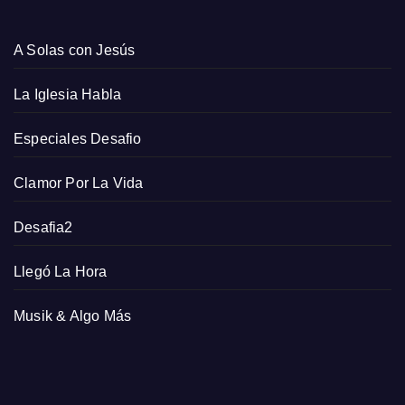
A Solas con Jesús
La Iglesia Habla
Especiales Desafio
Clamor Por La Vida
Desafia2
Llegó La Hora
Musik & Algo Más