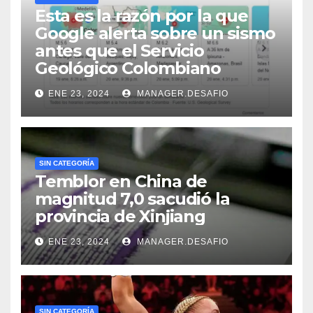
Esta es la razón por la que
Google alerta sobre un sismo
antes que el Servicio
Geológico Colombiano
ENE 23, 2024
MANAGER.DESAFIO
SIN CATEGORÍA
Temblor en China de
magnitud 7,0 sacudió la
provincia de Xinjiang
ENE 23, 2024
MANAGER.DESAFIO
SIN CATEGORÍA