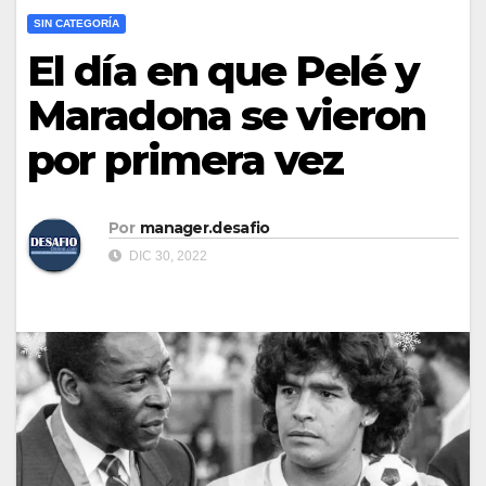
SIN CATEGORÍA
El día en que Pelé y
Maradona se vieron
por primera vez
Por
manager.desafio
DIC 30, 2022