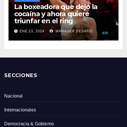
La boxeadora que dejó la
cocaína y ahora quiere
triunfar en el ring​
ENE 23, 2024
MANAGER.DESAFIO
SECCIONES
Nacional
Internacionales
Democracia & Gobierno