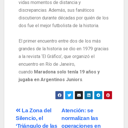
vidas momentos de distancia y
discrepancias. Además, sus fanáticos
discutieron durante décadas por quién de los
dos fue el mejor futbolista de la historia.
El primer encuentro entre dos de los más
grandes de la historia se dio en 1979 gracias
a la revista ‘El Gráfico’, que organizó el
encuentro en Río de Janeiro,
cuando
Maradona solo tenía 19 años y
jugaba en Argentinos Juniors
.
La Zona del
Atención: se
Silencio, el
normalizan las
‘Triángulo de las
operaciones en