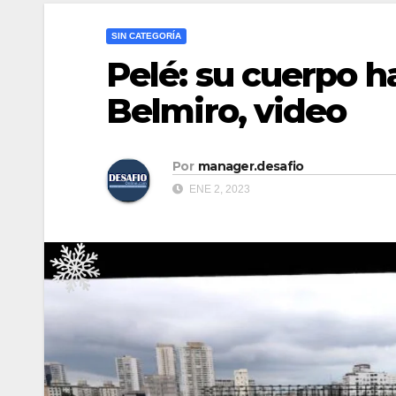
SIN CATEGORÍA
Pelé: su cuerpo ha
Belmiro, video
Por
manager.desafio
ENE 2, 2023