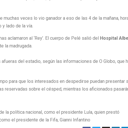
que muchas veces lo vio ganador a eso de las 4 de la mañana, hor
y lado de la vía.
has aclamaron al ‘Rey’. El cuerpo de Pelé salió del
Hospital Albe
ante la madrugada.
 las afueras del estadio, según las informaciones de O Globo, que 
 campo para que los interesados en despedirse puedan presentar 
as reservadas sobre el césped, mientras los aficionados pasará
e la política nacional, como el presidente Lula, quien prestó
como el presidente de la Fifa, Gianni Infantino