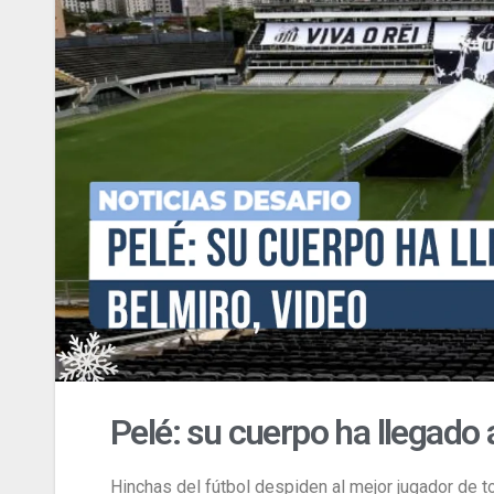
Pelé: su cuerpo ha llegado a
Hinchas del fútbol despiden al mejor jugador de 