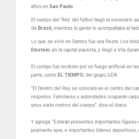
años en
Sao Paulo.
El cuerpo del ‘Rey’ del fútbol llegó al escenario 
de
Brasil,
mientras la gente lo acompañaba al lado 
Lo que se vivió en Santos fue una fiesta. Los hinc
Einstein
, en la capital paulista, y llegó a Vila dur
El cortejo fue recibido por un fuego artificial en
parte, como
EL TIEMPO
, del grupo GDA.
“El féretro del Rey se colocará en el centro del
respetos. Familiares y autoridades ocuparán carp
unos siete metros del cuerpo”, dice el diario.
Y agrega: “Estarán presentes importantes figuras d
juramento ayer, e importantes líderes deportivos, 