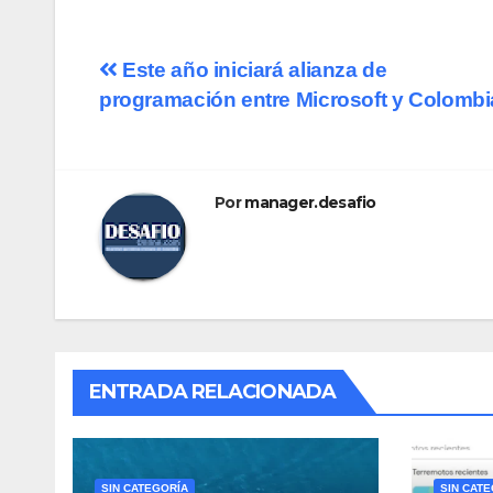
Este año iniciará alianza de
programación entre Microsoft y Colombi
Por
manager.desafio
ENTRADA RELACIONADA
SIN CATEGORÍA
SIN CAT