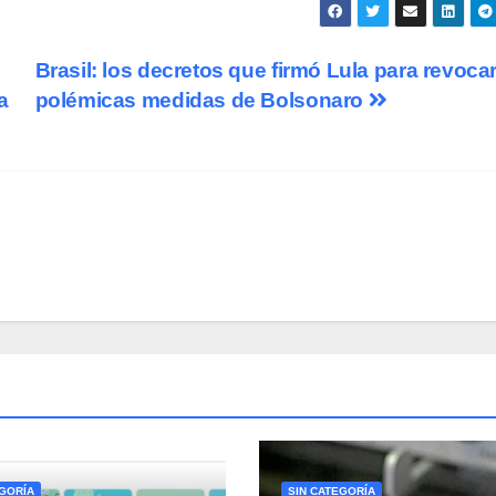
Brasil: los decretos que firmó Lula para revoca
a
polémicas medidas de Bolsonaro
EGORÍA
SIN CATEGORÍA