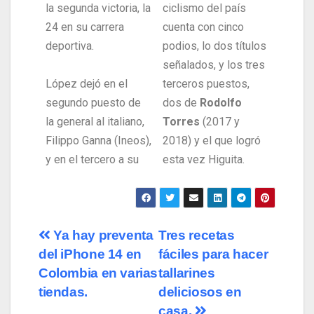
la segunda victoria, la
ciclismo del país
24 en su carrera
cuenta con cinco
deportiva.
podios, lo dos títulos
señalados, y los tres
López dejó en el
terceros puestos,
segundo puesto de
dos de
Rodolfo
la general al italiano,
Torres
(2017 y
Filippo Ganna (Ineos),
2018) y el que logró
y en el tercero a su
esta vez Higuita.
Ya hay preventa
Tres recetas
del iPhone 14 en
fáciles para hacer
Colombia en varias
tallarines
tiendas.
deliciosos en
casa.