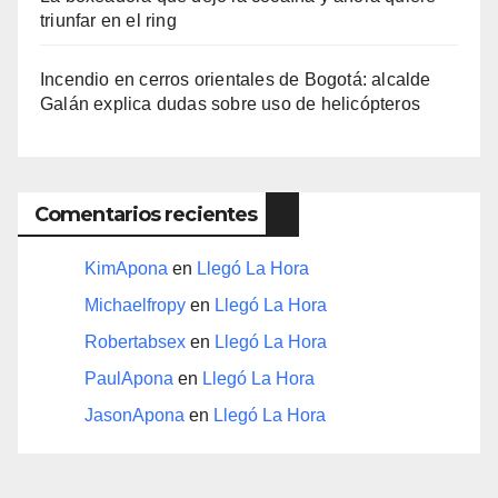
triunfar en el ring​
Incendio en cerros orientales de Bogotá: alcalde
Galán explica dudas sobre uso de helicópteros
Comentarios recientes
KimApona
en
Llegó La Hora
Michaelfropy
en
Llegó La Hora
Robertabsex
en
Llegó La Hora
PaulApona
en
Llegó La Hora
JasonApona
en
Llegó La Hora