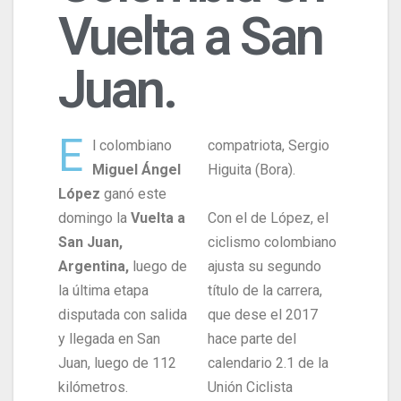
Vuelta a San
Juan.
E
l colombiano
compatriota, Sergio
Miguel Ángel
Higuita (Bora).
López
ganó este
domingo la
Vuelta a
Con el de López, el
San Juan,
ciclismo colombiano
Argentina,
luego de
ajusta su segundo
la última etapa
título de la carrera,
disputada con salida
que dese el 2017
y llegada en San
hace parte del
Juan, luego de 112
calendario 2.1 de la
kilómetros.
Unión Ciclista