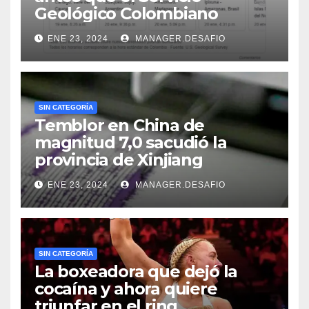
Geológico Colombiano
ENE 23, 2024
MANAGER.DESAFIO
SIN CATEGORÍA
Temblor en China de
magnitud 7,0 sacudió la
provincia de Xinjiang
ENE 23, 2024
MANAGER.DESAFIO
SIN CATEGORÍA
La boxeadora que dejó la
cocaína y ahora quiere
triunfar en el ring​