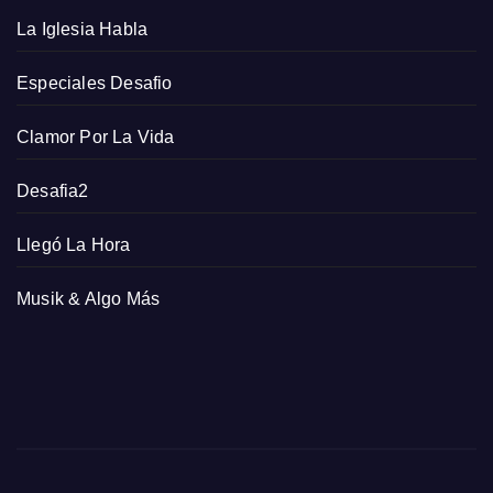
La Iglesia Habla
Especiales Desafio
Clamor Por La Vida
Desafia2
Llegó La Hora
Musik & Algo Más