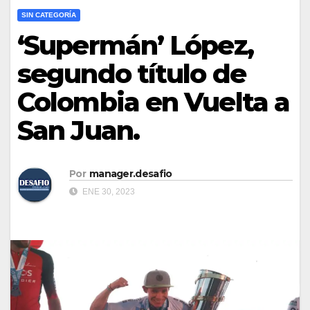
SIN CATEGORÍA
‘Supermán’ López,
segundo título de
Colombia en Vuelta a
San Juan.
Por
manager.desafio
ENE 30, 2023