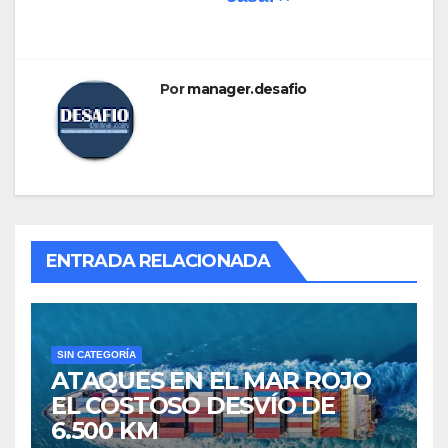
Por
manager.desafio
ENTRADA RELACIONADA
SIN CATEGORÍA
ATAQUES EN EL MAR ROJO
EL COSTOSO DESVÍO DE
6.500 KM