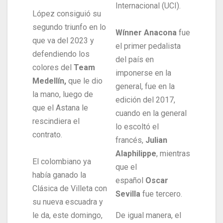
Internacional (UCI).
López consiguió su
segundo triunfo en lo
Wínner Anacona
fue
que va del 2023 y
el primer pedalista
defendiendo los
del país en
colores del
Team
imponerse en la
Medellín,
que le dio
general, fue en la
la mano, luego de
edición del 2017,
que el Astana le
cuando en la general
rescindiera el
lo escoltó el
contrato.
francés,
Julian
Alaphilippe
, mientras
El colombiano ya
que el
había ganado la
español
Oscar
Clásica de Villeta con
Sevilla
fue tercero.
su nueva escuadra y
le da, este domingo,
De igual manera, el