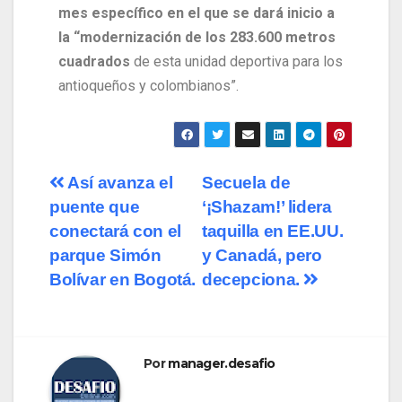
mes específico en el que se dará inicio a
la “modernización de los 283.600 metros
cuadrados
de esta unidad deportiva para los
antioqueños y colombianos”.
Así avanza el
Secuela de
puente que
‘¡Shazam!’ lidera
conectará con el
taquilla en EE.UU.
parque Simón
y Canadá, pero
Bolívar en Bogotá.
decepciona.
Por
manager.desafio