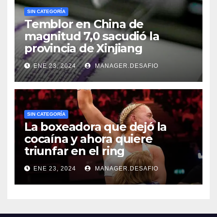
SIN CATEGORÍA
Temblor en China de
magnitud 7,0 sacudió la
provincia de Xinjiang
ENE 23, 2024
MANAGER.DESAFIO
SIN CATEGORÍA
La boxeadora que dejó la
cocaína y ahora quiere
triunfar en el ring​
ENE 23, 2024
MANAGER.DESAFIO