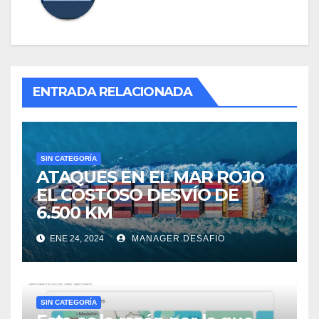
ENTRADA RELACIONADA
SIN CATEGORÍA
ATAQUES EN EL MAR ROJO
EL COSTOSO DESVÍO DE
6.500 KM
ENE 24, 2024
MANAGER.DESAFIO
SIN CATEGORÍA