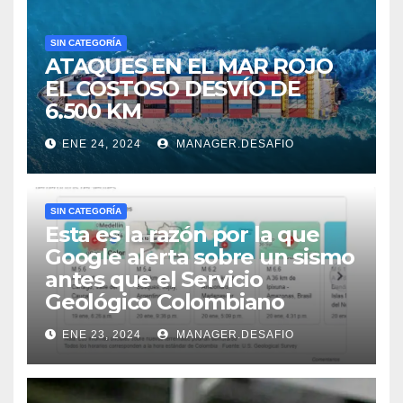
SIN CATEGORÍA
ATAQUES EN EL MAR ROJO
EL COSTOSO DESVÍO DE
6.500 KM
ENE 24, 2024
MANAGER.DESAFIO
SIN CATEGORÍA
Esta es la razón por la que
Google alerta sobre un sismo
antes que el Servicio
Geológico Colombiano
ENE 23, 2024
MANAGER.DESAFIO