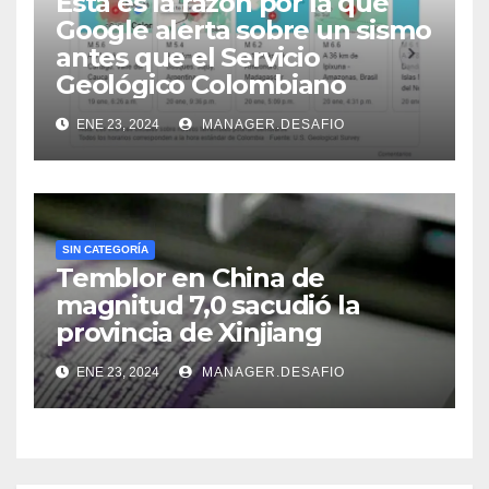
Esta es la razón por la que
Google alerta sobre un sismo
antes que el Servicio
Geológico Colombiano
ENE 23, 2024
MANAGER.DESAFIO
SIN CATEGORÍA
Temblor en China de
magnitud 7,0 sacudió la
provincia de Xinjiang
ENE 23, 2024
MANAGER.DESAFIO