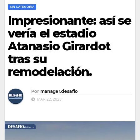
SIN CATEGORÍA
Impresionante: así se
vería el estadio
Atanasio Girardot
tras su
remodelación.
Por
manager.desafio
MAR 22, 2023