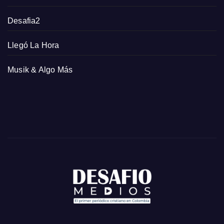
Desafia2
Llegó La Hora
Musik & Algo Más