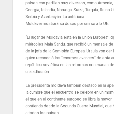
países con perfiles muy diversos, como Armenia,
Georgia, Islandia, Noruega, Suiza, Turquía, Reino U
Serbia y Azerbaiyán. La anfitriona
Moldavia mostrará su deseo por unirse a la UE.
“El lugar de Moldavia está en la Unión Europea”, di
miércoles Maia Sandu, que recibió un mensaje de 
de la jefa de la Comisión Europea, Ursula von der
quien reconoció los “enormes avances” de esta a
república soviética en las reformas necesarias de
una adhesión.
La presidenta moldava también destacó en la ape
la cumbre que el encuentro se celebra en un mom
el que en el continente europeo se libra la mayor
contienda desde la Segunda Guerra Mundial, que 
a todos los países.