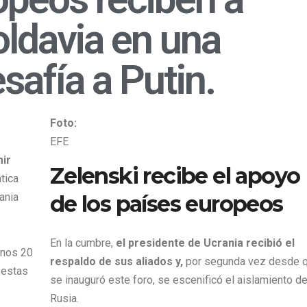
ldavia en una
afía a Putin.
Foto:
EFE
mir
Zelenski recibe el apoyo
tica
ania
de los países europeos
En la cumbre,
el presidente de Ucrania recibió el
unos 20
respaldo de sus aliados y,
por segunda vez desde 
 estas
se inauguró este foro, se escenificó el aislamiento d
Rusia.