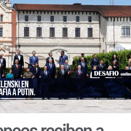
opeos reciben a