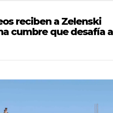
os reciben a Zelenski
na cumbre que desafía a