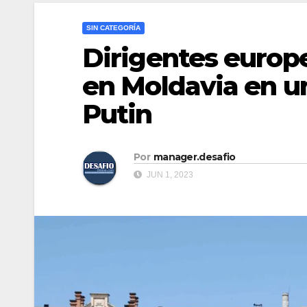
SIN CATEGORÍA
Dirigentes europe
en Moldavia en u
Putin
Por
manager.desafio
JUN 1, 2023