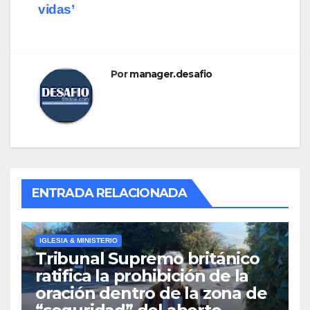
vidas’
Por
manager.desafio
ENTRADA RELACIONADA
IGLESIA & MINISTERIO
Tribunal Supremo británico
ratifica la prohibición de la
oración dentro de la zona de