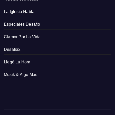
La Iglesia Habla
Especiales Desafio
Clamor Por La Vida
Desafia2
Llegó La Hora
Musik & Algo Más