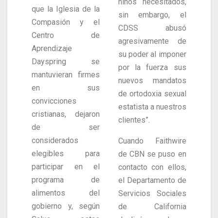
niños necesitados,
que la Iglesia de la
sin embargo, el
Compasión y el
CDSS abusó
Centro de
agresivamente de
Aprendizaje
su poder al imponer
Dayspring se
por la fuerza sus
mantuvieran firmes
nuevos mandatos
en sus
de ortodoxia sexual
convicciones
estatista a nuestros
cristianas, dejaron
clientes”.
de ser
considerados
Cuando Faithwire
elegibles para
de CBN se puso en
participar en el
contacto con ellos,
programa de
el Departamento de
alimentos del
Servicios Sociales
gobierno y, según
de California