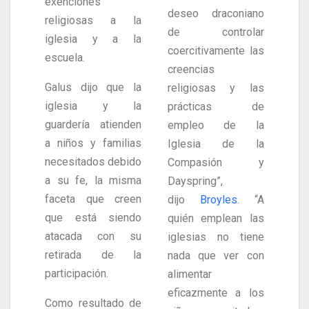
exenciones
deseo draconiano
religiosas a la
de controlar
iglesia y a la
coercitivamente las
escuela.
creencias
Galus dijo que la
religiosas y las
iglesia y la
prácticas de
guardería atienden
empleo de la
a niños y familias
Iglesia de la
necesitados debido
Compasión y
a su fe, la misma
Dayspring”,
faceta que creen
dijo
Broyles
. “A
que está siendo
quién emplean las
atacada con su
iglesias no tiene
retirada de la
nada que ver con
participación.
alimentar
eficazmente a los
Como resultado de