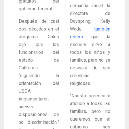
gratuitos del
demanda inicial, la
gobierno federal.
directora de
Después de casi
Dayspring, Kelly
dos décadas en el
Wade,
también
programa, Galus
reiteró
que la
dijo que los
escuela sirve a
funcionarios del
todos los niños y
estado de
familias, pero no se
California,
desviará de sus
“siguiendo la
creencias
orientación del
religiosas.
USDA,
“Nuestro preescolar
implementaron
atiende a todas las
nuevas
familias, pero no
disposiciones de
queremos que el
no discriminación.”
gobierno nos