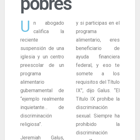
pobres
U
n abogado
y si participas en el
califica la
programa
reciente
alimentario, eres
suspensión de una
beneficiario de
iglesia y un centro
ayuda financiera
preescolar de un
federal, y eso te
programa
somete a los
alimentario
requisitos del Título
gubernamental de
IX”, dijo Galus. “El
“ejemplo realmente
Título IX prohíbe la
inquietante… de
discriminación
discriminación
sexual. Siempre ha
religiosa”.
prohibido la
discriminación
Jeremiah Galus,