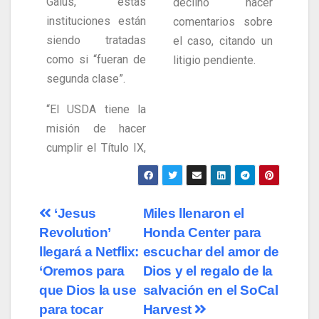
Galus, estas
declinó hacer
instituciones están
comentarios sobre
siendo tratadas
el caso, citando un
como si “fueran de
litigio pendiente.
segunda clase”.
“El USDA tiene la
misión de hacer
cumplir el Título IX,
‘Jesus
Miles llenaron el
Revolution’
Honda Center para
llegará a Netflix:
escuchar del amor de
‘Oremos para
Dios y el regalo de la
que Dios la use
salvación en el SoCal
para tocar
Harvest