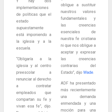
Y hay dos
obligue a sustituir
implementaciones
nuestros valores
de políticas que el
fundamentales y
estado
las creencias
supuestamente
esenciales de
está imponiendo a
nuestra fe cristiana
la iglesia y a la
ni que nos obligue a
escuela.
aceptar y expresar
“Obligaría a la
las creencias
iglesia y al centro
contrarias del
preescolar a
Estado”, dijo
Wade
.
renunciar al derecho
ADF ha presentado
a contratar
más recientemente
empleados que
una demanda
compartan su fe y
enmendada y una
vivan esa fe”, dijo.
moción para una