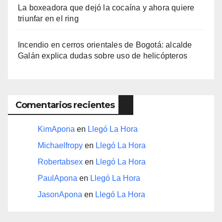
La boxeadora que dejó la cocaína y ahora quiere
triunfar en el ring​
Incendio en cerros orientales de Bogotá: alcalde
Galán explica dudas sobre uso de helicópteros
Comentarios recientes
KimApona
en
Llegó La Hora
Michaelfropy
en
Llegó La Hora
Robertabsex
en
Llegó La Hora
PaulApona
en
Llegó La Hora
JasonApona
en
Llegó La Hora