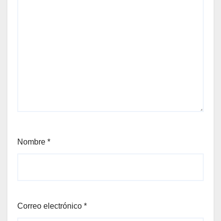
Nombre
*
Correo electrónico
*