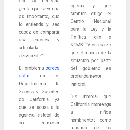
eso, se necesita
iglesia y que
gente que crea que
también dirige el
es importante, que
Centro Nacional
lo entienda y sea
para la Ley y la
capaz de compartir
Política, dijo a
esa creencia y
KFMB-TV en marzo
articularla
que el manejo de la
claramente”.
situación por parte
El problema
parece
del gobierno es
estar
en el
profundamente
Departamento de
inmoral.
Servicios Sociales
“Es inmoral que
de California, ya
California mantenga
que se acusa a la
a niños
agencia estatal de
hambrientos como
no conceder
rehenes de su