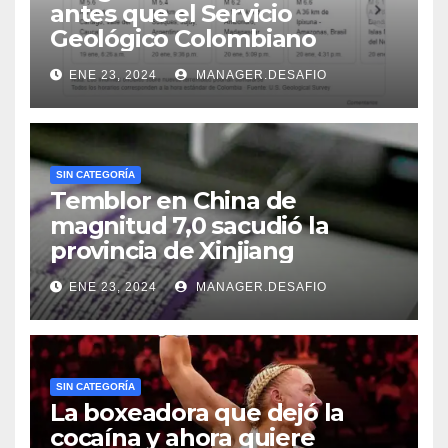
antes que el Servicio
Geológico Colombiano
ENE 23, 2024
MANAGER.DESAFIO
SIN CATEGORÍA
Temblor en China de
magnitud 7,0 sacudió la
provincia de Xinjiang
ENE 23, 2024
MANAGER.DESAFIO
SIN CATEGORÍA
La boxeadora que dejó la
cocaína y ahora quiere