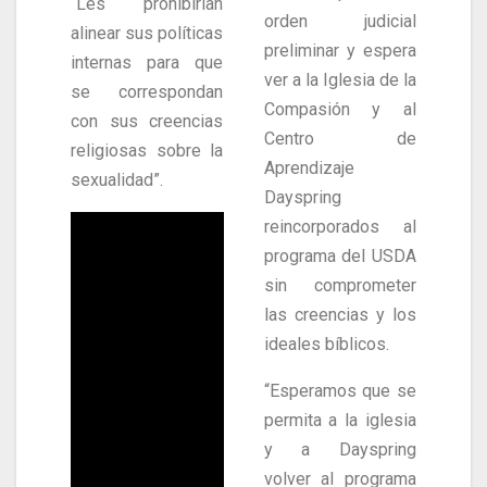
“Les prohibirían
orden judicial
alinear sus políticas
preliminar y espera
internas para que
ver a la Iglesia de la
se correspondan
Compasión y al
con sus creencias
Centro de
religiosas sobre la
Aprendizaje
sexualidad”.
Dayspring
reincorporados al
programa del USDA
sin comprometer
las creencias y los
ideales bíblicos.
“Esperamos que se
permita a la iglesia
y a Dayspring
volver al programa