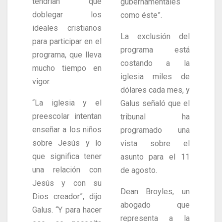
tendrían que
gubernamentales
doblegar los
como éste”.
ideales cristianos
La exclusión del
para participar en el
programa está
programa, que lleva
costando a la
mucho tiempo en
iglesia miles de
vigor.
dólares cada mes, y
“La iglesia y el
Galus señaló que el
preescolar intentan
tribunal ha
enseñar a los niños
programado una
sobre Jesús y lo
vista sobre el
que significa tener
asunto para el 11
una relación con
de agosto.
Jesús y con su
Dean Broyles, un
Dios creador”, dijo
abogado que
Galus. “Y para hacer
representa a la