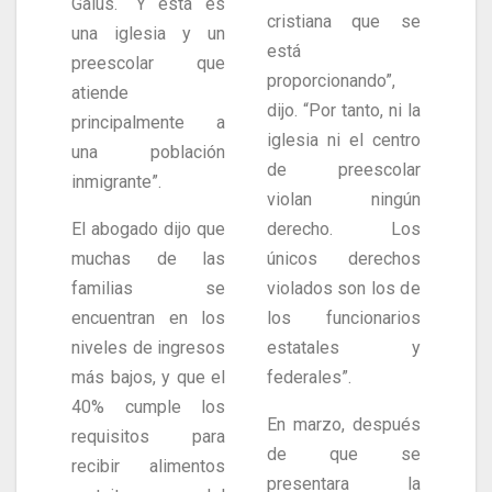
Galus. “Y esta es
cristiana que se
una iglesia y un
está
preescolar que
proporcionando”,
atiende
dijo. “Por tanto, ni la
principalmente a
iglesia ni el centro
una población
de preescolar
inmigrante”.
violan ningún
El abogado dijo que
derecho. Los
muchas de las
únicos derechos
familias se
violados son los de
encuentran en los
los funcionarios
niveles de ingresos
estatales y
más bajos, y que el
federales”.
40% cumple los
En marzo, después
requisitos para
de que se
recibir alimentos
presentara la