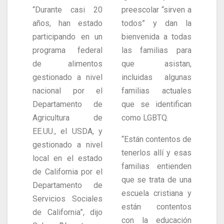
“Durante casi 20
preescolar “sirven a
años, han estado
todos” y dan la
participando en un
bienvenida a todas
programa federal
las familias para
de alimentos
que asistan,
gestionado a nivel
incluidas algunas
nacional por el
familias actuales
Departamento de
que se identifican
Agricultura de
como LGBTQ.
EE.UU., el USDA, y
“Están contentos de
gestionado a nivel
tenerlos allí y esas
local en el estado
familias entienden
de California por el
que se trata de una
Departamento de
escuela cristiana y
Servicios Sociales
están contentos
de California”, dijo
con la educación