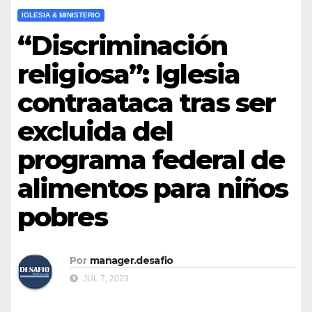
IGLESIA & MINISTERIO
“Discriminación
religiosa”: Iglesia
contraataca tras ser
excluida del
programa federal de
alimentos para niños
pobres
Por
manager.desafio
JUL 7, 2023