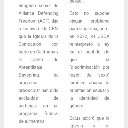
sexual”.
abogado senior de
Alliance Defending
Esto no supone
Freedom (ADF), dijo
ningún problema
a Faithwire de CBN,
para la iglesia, pero,
que la Iglesia de la
en 2022, el USDA
Compasión con
reinterpretó la ley
sede en California y
en el sentido de
el Centro de
que la
Aprendizaje
“discriminación por
Dayspring, su
razón de sexo”
programa
también abarca la
preescolar, han sido
orientación sexual y
excluidos de
la identidad de
participar en un
género.
programa federal
Galus aclaró que la
de alimentos.
iglesia y el