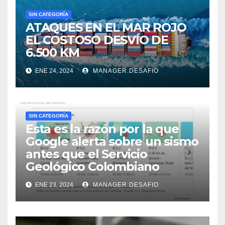
SIN CATEGORÍA
ATAQUES EN EL MAR ROJO
EL COSTOSO DESVÍO DE
6.500 KM
ENE 24, 2024
MANAGER.DESAFIO
SIN CATEGORÍA
Esta es la razón por la que
Google alerta sobre un sismo
antes que el Servicio
Geológico Colombiano
ENE 23, 2024
MANAGER.DESAFIO