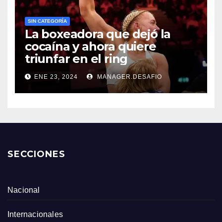
SIN CATEGORÍA
La boxeadora que dejó la
cocaína y ahora quiere
triunfar en el ring​
ENE 23, 2024
MANAGER.DESAFIO
SECCIONES
Nacional
Internacionales