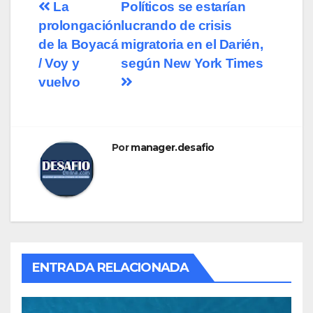
La
Políticos se estarían
prolongación
lucrando de crisis
de la Boyacá
migratoria en el Darién,
/ Voy y
según New York Times
vuelvo
Por
manager.desafio
ENTRADA RELACIONADA