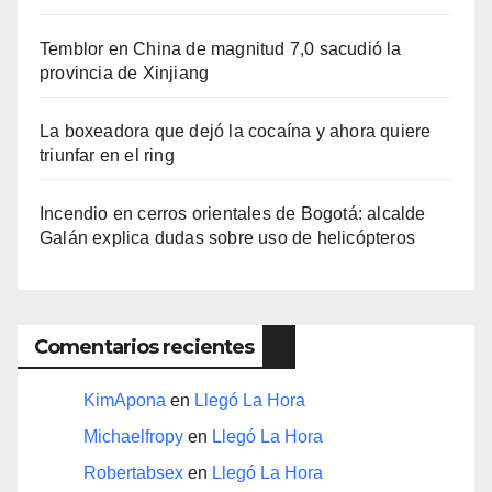
Temblor en China de magnitud 7,0 sacudió la
provincia de Xinjiang
La boxeadora que dejó la cocaína y ahora quiere
triunfar en el ring​
Incendio en cerros orientales de Bogotá: alcalde
Galán explica dudas sobre uso de helicópteros
Comentarios recientes
KimApona
en
Llegó La Hora
Michaelfropy
en
Llegó La Hora
Robertabsex
en
Llegó La Hora