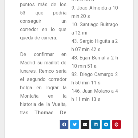
puntos más de los
9. Joao Almeida a 10
53 que podría
min 20 s
conseguir un
10. Santiago Buitrago
corredor en lo que
a 12 mi
queda de carrera.
43. Sergio Higuita a 2
h 07 min 42 s
De confirmar en
48. Egan Bernal a 2 h
Madrid su maillot de
10 min 51 a
lunares, Remco sería
82. Diego Camargo 2
el segundo corredor
h 50 min 11 s
belga en lograr la
146. Juan Molano a 4
Montaña en la
h 11 min 13 s
historia de la Vuelta,
tras
Thomas De