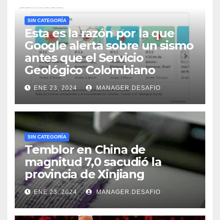
SIN CATEGORÍA
Esta es la razón por la que
Google alerta sobre un sismo
antes que el Servicio
Geológico Colombiano
ENE 23, 2024
MANAGER.DESAFIO
SIN CATEGORÍA
Temblor en China de
magnitud 7,0 sacudió la
provincia de Xinjiang
ENE 23, 2024
MANAGER.DESAFIO