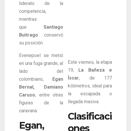
liderato de la
competencia,
mientras
que
Santiago
Buitrago
conservó
su posición.
Evenepoel se metió
Este viernes, la etapa
en una fuga grande, al
19,
La Bañeza e
lado del
Íscar
, de 177
colombiano,
Egan
kilómetros, ideal para
Bernal, Damiano
la escapada o
Caruso
, entre otras
llegada masiva.
figuras de la
caravana.
Clasificaci
Egan,
ones