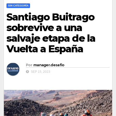
SIN CATEGORÍA
Santiago Buitrago
sobrevive a una
salvaje etapa de la
Vuelta a España
Por
manager.desafio
SEP 15, 2023