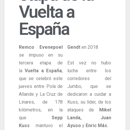
Vuelta a
España
Remco Evenepoel
Gendt
en 2018.
se impuso en su
tercera etapa de
Est vez no hubo
la
Vuelta a España
,
lucha entre los
que se celebró este
corredores del
jueves entre Pola de
Jumbo, que se
Allande y La Cruz de
dedicaron a cuidar a
Linares, de 178
Kuss, su líder, de los
kilómetros, en la
ataques de
Mikel
que
Sepp
Landa, Juan
Kuss
mantuvo el
Ayuso
y
Enric Más.