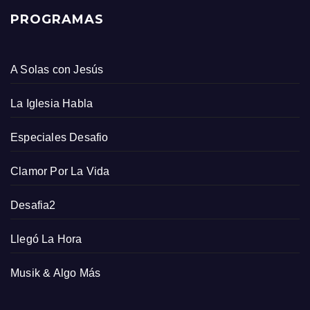
PROGRAMAS
A Solas con Jesús
La Iglesia Habla
Especiales Desafio
Clamor Por La Vida
Desafia2
Llegó La Hora
Musik & Algo Más