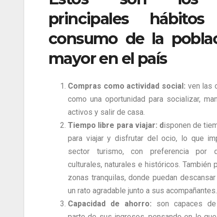
principales hábito
consumo de la pobla
mayor en el país
Compras como actividad social:
ven las 
como una oportunidad para socializar, ma
activos y salir de casa.
Tiempo libre para viajar: d
isponen de tiem
para viajar y disfrutar del ocio, lo que im
sector turismo, con preferencia por d
culturales, naturales e históricos. También 
zonas tranquilas, donde puedan descansar
un rato agradable junto a sus acompañantes.
Capacidad de ahorro:
son capaces de 
parte de sus ingresos, pensando en lo que