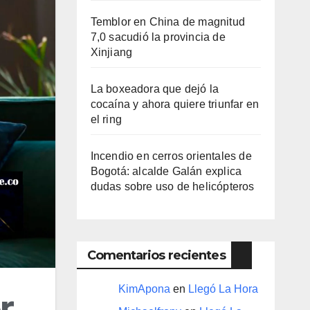
Temblor en China de magnitud
7,0 sacudió la provincia de
Xinjiang
La boxeadora que dejó la
cocaína y ahora quiere triunfar en
el ring​
Incendio en cerros orientales de
Bogotá: alcalde Galán explica
dudas sobre uso de helicópteros
Comentarios recientes
KimApona
en
Llegó La Hora
r