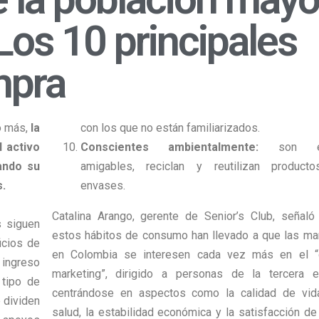
os 10 principales
mpra
o más,
la
con los que no están familiarizados.
 activo
Conscientes ambientalmente:
son e
ando su
amigables, reciclan y reutilizan product
.
envases.
Catalina Arango, gerente de Senior’s Club, señaló
s siguen
estos hábitos de consumo han llevado a que las ma
icios de
en Colombia se interesen cada vez más en el “
ingreso
marketing”, dirigido a personas de la tercera e
 tipo de
centrándose en aspectos como la calidad de vida
 dividen
salud, la estabilidad económica y la satisfacción de