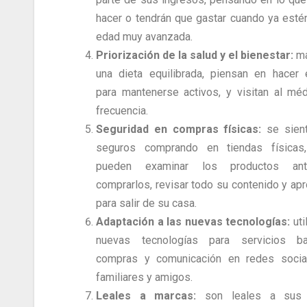
hacer o tendrán que gastar cuando ya esté
edad muy avanzada.
Priorización de la salud y el bienestar:
ma
una dieta equilibrada, piensan en hacer e
para mantenerse activos, y visitan al mé
frecuencia.
Seguridad en compras físicas:
se sien
seguros comprando en tiendas físicas
pueden examinar los productos an
comprarlos, revisar todo su contenido y ap
para salir de su casa.
Adaptación a las nuevas tecnologías:
uti
nuevas tecnologías para servicios ban
compras y comunicación en redes socia
familiares y amigos.
Leales a marcas:
son leales a sus