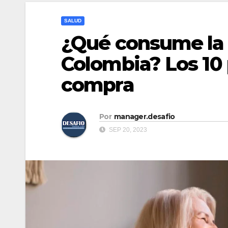
SALUD
¿Qué consume la 
Colombia? Los 10 
compra
Por
manager.desafio
SEP 20, 2023