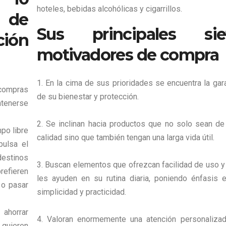
hoteles, bebidas alcohólicas y cigarrillos.
s de
Sus principales sie
ción
motivadores de compra
1. En la cima de sus prioridades se encuentra la gar
compras
de su bienestar y protección.
ntenerse
2. Se inclinan hacia productos que no solo sean de 
po libre
calidad sino que también tengan una larga vida útil.
pulsa el
estinos
3. Buscan elementos que ofrezcan facilidad de uso y
prefieren
les ayuden en su rutina diaria, poniendo énfasis e
 o pasar
simplicidad y practicidad.
ahorrar
4. Valoran enormemente una atención personalizad
 quieren