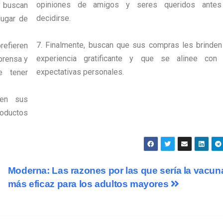
opiniones de amigos y seres queridos ante
y buscan
decidirse.
lugar de
7. Finalmente, buscan que sus compras les brinden
refieren
experiencia gratificante y que se alinee con
prensa y
expectativas personales.
e tener
en sus
roductos
Moderna: Las razones por las que sería la vacun
más eficaz para los adultos mayores