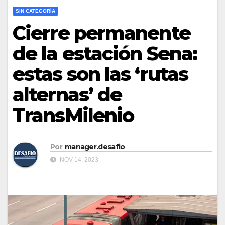
SIN CATEGORÍA
Cierre permanente
de la estación Sena:
estas son las ‘rutas
alternas’ de
TransMilenio
Por
manager.desafio
NOV 14, 2023