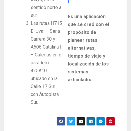
].
sentido norte a
sur.
Es una aplicación
Las rutas H715
que se creó con el
El Uval – Sena
propósito de
Carrera 30 y
planear rutas
A506 Catalina II
alternativas,
– Galerías en el
tiempo de viaje y
paradero
localización de los
425A10,
sistemas
ubicado en la
articulados.
Calle 17 Sur
con Autopista
Sur.