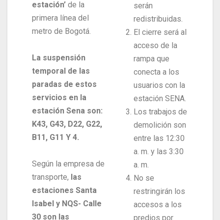
estación’
de la
serán
primera línea del
redistribuidas.
metro de Bogotá.
El cierre será al
acceso de la
La suspensión
rampa que
temporal de las
conecta a los
paradas de estos
usuarios con la
servicios en la
estación SENA.
estación Sena son:
Los trabajos de
K43, G43, D22, G22,
demolición son
B11, G11 Y 4.
entre las 12:30
a. m. y las 3:30
Según la empresa de
a. m.
transporte,
las
No se
estaciones Santa
restringirán los
Isabel y NQS- Calle
accesos a los
30 son las
predios por