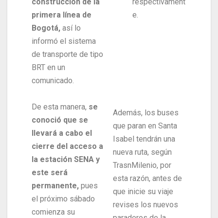
construcción de la
respectivament
primera línea de
e.
Bogotá,
así lo
informó el sistema
de transporte de tipo
BRT en un
comunicado.
De esta manera,
se
Además, los buses
conoció que se
que paran en Santa
llevará a cabo el
Isabel tendrán una
cierre del acceso a
nueva ruta, según
la estación SENA y
TrasnMilenio, por
este será
esta razón, antes de
permanente,
pues
que inicie su viaje
el próximo sábado
revises los nuevos
comienza su
paraderos de la