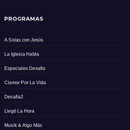
PROGRAMAS
A Solas con Jesús
La Iglesia Habla
Especiales Desafio
Clamor Por La Vida
Desafia2
Llegó La Hora
Musik & Algo Más