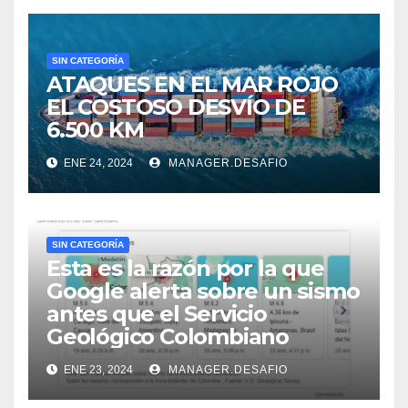
SIN CATEGORÍA
ATAQUES EN EL MAR ROJO
EL COSTOSO DESVÍO DE
6.500 KM
ENE 24, 2024
MANAGER.DESAFIO
SIN CATEGORÍA
Esta es la razón por la que
Google alerta sobre un sismo
antes que el Servicio
Geológico Colombiano
ENE 23, 2024
MANAGER.DESAFIO