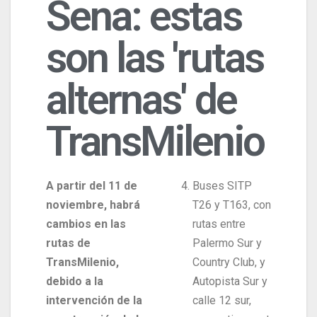
Sena: estas
son las 'rutas
alternas' de
TransMilenio
A partir del 11 de
Buses SITP
noviembre, habrá
T26 y T163, con
cambios en las
rutas entre
rutas de
Palermo Sur y
TransMilenio,
Country Club, y
debido a la
Autopista Sur y
intervención de la
calle 12 sur,