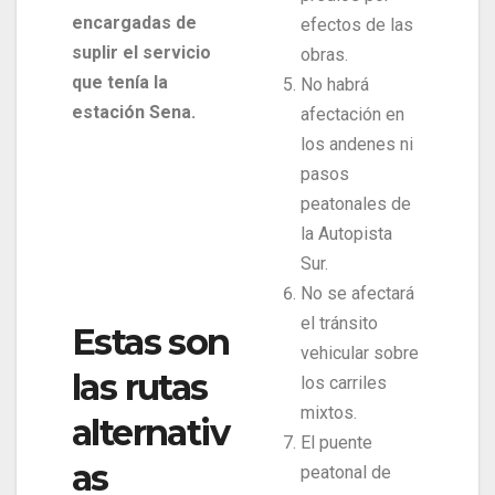
encargadas de
efectos de las
suplir el servicio
obras.
que tenía la
No habrá
estación Sena.
afectación en
los andenes ni
pasos
peatonales de
la Autopista
Sur.
No se afectará
el tránsito
Estas son
vehicular sobre
las rutas
los carriles
mixtos.
alternativ
El puente
as
peatonal de