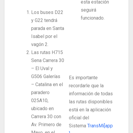
esta estación
seguirá
Los buses D22
funcionado.
y G22 tendrá
parada en Santa
Isabel por el
vagón 2.
Las rutas H715
Sena Carrera 30
– El Uval y
G506 Galerías
Es importante
– Catalina en el
recordarle que la
paradero
información de todas
025A10,
las rutas disponibles
ubicado en
está en la aplicación
Carrera 30 con
oficial del
Av. Primero de
Sistema
TransMi[app
Mayo, en el