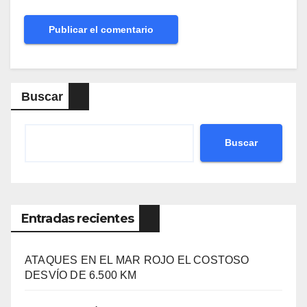
Buscar
Buscar
Entradas recientes
ATAQUES EN EL MAR ROJO EL COSTOSO
DESVÍO DE 6.500 KM