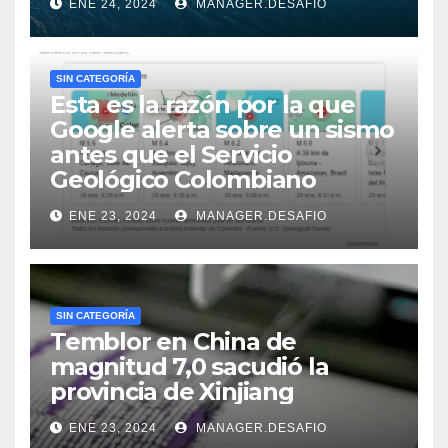
ENE 24, 2024
MANAGER.DESAFIO
SIN CATEGORÍA
Esta es la razón por la que
Google alerta sobre un sismo
antes que el Servicio
Geológico Colombiano
ENE 23, 2024
MANAGER.DESAFIO
SIN CATEGORÍA
Temblor en China de
magnitud 7,0 sacudió la
provincia de Xinjiang
ENE 23, 2024
MANAGER.DESAFIO