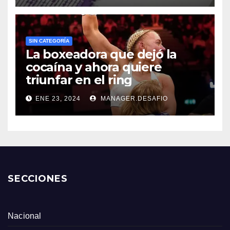
SIN CATEGORÍA
La boxeadora que dejó la
cocaína y ahora quiere
triunfar en el ring​
ENE 23, 2024
MANAGER.DESAFIO
SECCIONES
Nacional