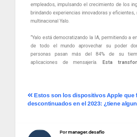
empleados, impulsando el crecimiento de los in
brindando experiencias innovadoras y eficientes, 
multinacional Yalo.
“Yalo está democratizando la IA, permitiendo a 
de todo el mundo aprovechar su poder do
personas pasan más del 84% de su tiem
aplicaciones de mensajería.
Esta transfo
Estos son los dispositivos Apple que 
descontinuados en el 2023: ¿tiene algu
Por
manager.desafio