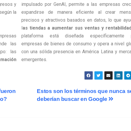
gresos y
impulsado por GenAI, permite a las empresas crec
según la
expandirse de manera eficiente al crear mens
precisos y atractivos basados en datos, lo que ayu
l
as tiendas a aumentar sus ventas y rentabilida
empresas
plataforma está diseñada específicamente 
nde las
empresas de bienes de consumo y opera a nivel glo
po: las
con una sólida presencia en América Latina y merc
rmación
emergentes.
fueron
Estos son los términos que nunca s
no?
deberían buscar en Google