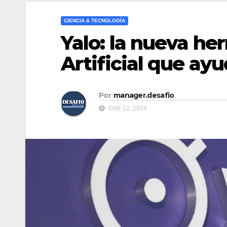
CIENCIA & TECNOLOGÍA
Yalo: la nueva he
Artificial que ay
Por
manager.desafio
ENE 12, 2024