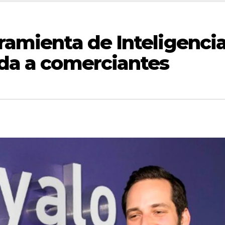
rramienta de Inteligenci
uda a comerciantes