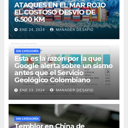
ATAQUES EN EL MAR ROJO
EL COSTOSO DESVÍO DE
6.500 KM
ENE 24, 2024
MANAGER.DESAFIO
SIN CATEGORÍA
Esta es la razón por la que
Google alerta sobre un sismo
antes que el Servicio
Geológico Colombiano
ENE 23, 2024
MANAGER.DESAFIO
SIN CATEGORÍA
Temblor en China de