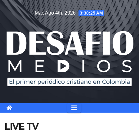
Saltar
Mar. Ago 4th, 2026
3:30:26 AM
al
contenido
LIVE TV