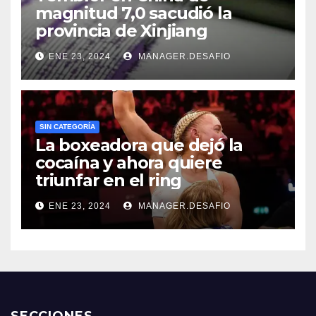
magnitud 7,0 sacudió la
provincia de Xinjiang
ENE 23, 2024
MANAGER.DESAFIO
SIN CATEGORÍA
La boxeadora que dejó la
cocaína y ahora quiere
triunfar en el ring​
ENE 23, 2024
MANAGER.DESAFIO