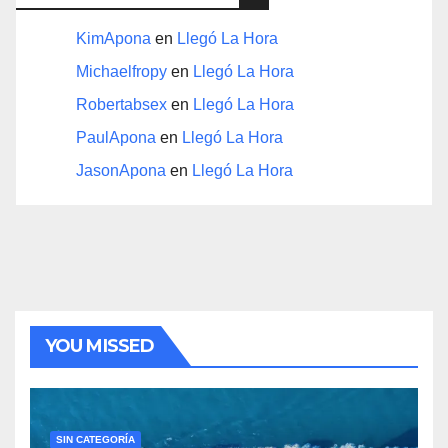
KimApona
en
Llegó La Hora
Michaelfropy
en
Llegó La Hora
Robertabsex
en
Llegó La Hora
PaulApona
en
Llegó La Hora
JasonApona
en
Llegó La Hora
YOU MISSED
SIN CATEGORÍA